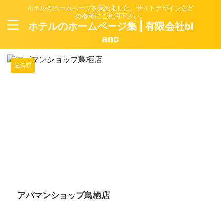
ホテルのホームページを集めました。サイトデザインなど
の参考にご利用下さい。
ホテルのホームページ集 | 有限会社bl
anc
佐賀県
2024/6/10
アパマンショップ鳥栖店