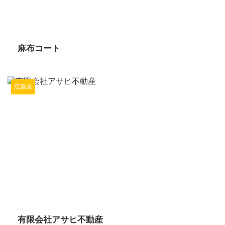
2024/6/7
麻布コート
広島県
2024/6/7
有限会社アサヒ不動産