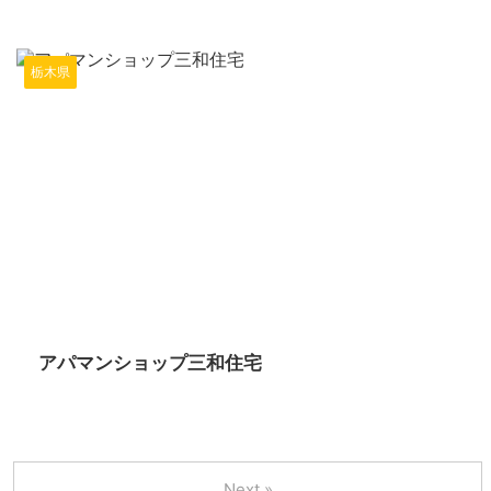
栃木県
2024/6/7
アパマンショップ三和住宅
Next »