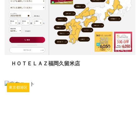
2024/6/7
ＨＯＴＥＬＡＺ福岡久留米店
東京都港区