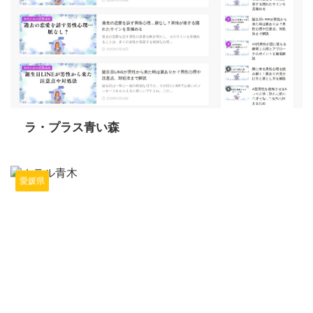
2024/6/10
ラ・プラス青い森
愛媛県