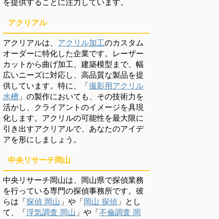
を提供することに注力しています。
アクリアル
アクリアルは、
アクリル加工
のカスタム
オーダーに特化した企業です。レーザー
カットから曲げ加工、建築模型まで、幅
広いニーズに対応し、高品質な製品を提
供しています。特に、「
撮影用アクリル
水槽
」の製作においても、その技術力を
活かし、クライアントのイメージを具現
化します。アクリルの可能性を最大限に
引き出すアクリアルで、あなたのアイデ
アを形にしましょう。
中央リサーチ岡山
中央リサーチ岡山は、岡山県で探偵業務
を行っている専門の探偵事務所です。彼
らは「
探偵 岡山
」や「
岡山 探偵
」とし
て、「
浮気調査 岡山
」や「
不倫調査 岡