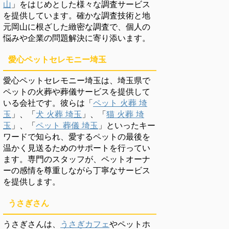
山
」をはじめとした様々な調査サービス
を提供しています。確かな調査技術と地
元岡山に根ざした緻密な調査で、個人の
悩みや企業の問題解決に寄り添います。
愛心ペットセレモニー埼玉
愛心ペットセレモニー埼玉は、埼玉県で
ペットの火葬や葬儀サービスを提供して
いる会社です。彼らは「
ペット 火葬 埼
玉
」、「
犬 火葬 埼玉
」、「
猫 火葬 埼
玉
」、「
ペット 葬儀 埼玉
」といったキー
ワードで知られ、愛するペットの最後を
温かく見送るためのサポートを行ってい
ます。専門のスタッフが、ペットオーナ
ーの感情を尊重しながら丁寧なサービス
を提供します。
うさぎさん
うさぎさんは、
うさぎカフェ
やペットホ