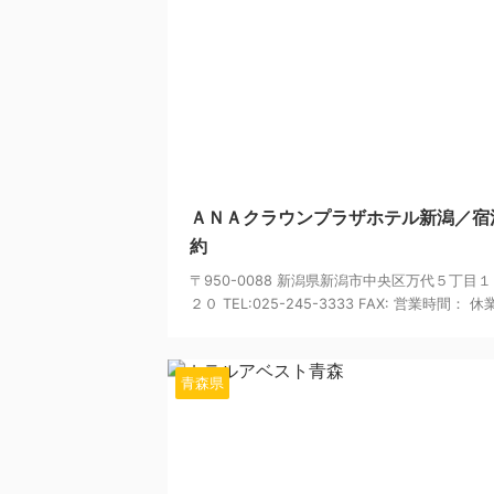
20
ＡＮＡクラウンプラザホテル新潟／宿
約
〒950-0088 新潟県新潟市中央区万代５丁目
２０ TEL:025-245-3333 FAX: 営業時間： 休業 
青森県