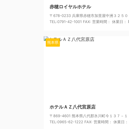
赤穂ロイヤルホテル
〒678-0233 兵庫県赤穂市加里屋中洲３２５０
TEL:0791-42-1001 FAX: 営業時間： 休業日： 駐
熊本県
20
ホテルＡＺ八代宮原店
〒869-4601 熊本県八代郡氷川町今１３７－１
TEL:0965-62-1222 FAX: 営業時間： 休業日： 駐