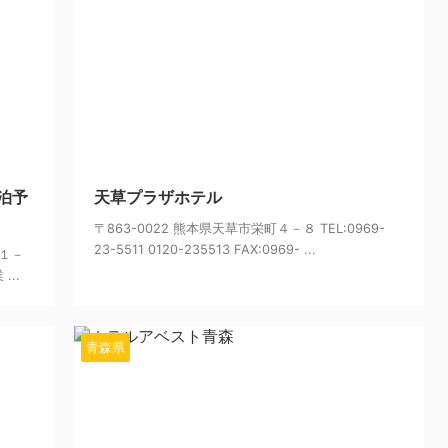
24/6/7
2024/6/7
泊予
天草プラザホテル
〒863-0022 熊本県天草市栄町４－８ TEL:0969-
23-5511 0120-235513 FAX:0969- ...
１１－
...
青森県