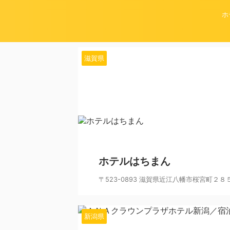
ホ
滋賀県
ホテルはちまん
〒523-0893 滋賀県近江八幡市桜宮町２８５ TEL:07
新潟県