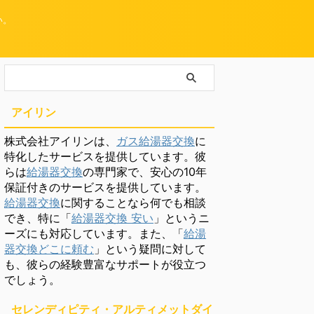
い。
アイリン
株式会社アイリンは、
ガス給湯器交換
に
特化したサービスを提供しています。彼
らは
給湯器交換
の専門家で、安心の10年
保証付きのサービスを提供しています。
給湯器交換
に関することなら何でも相談
でき、特に「
給湯器交換 安い
」というニ
ーズにも対応しています。また、「
給湯
器交換どこに頼む
」という疑問に対して
も、彼らの経験豊富なサポートが役立つ
でしょう。
セレンディピティ・アルティメットダイ