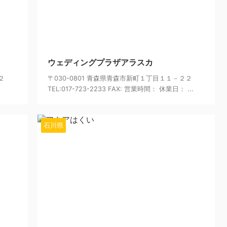
24/6/7
2024/6/7
ウェディングプラザアラスカ
２
〒030-0801 青森県青森市新町１丁目１１－２２
TEL:017-723-2233 FAX: 営業時間： 休業日： ...
石川県
24/6/7
2024/6/7