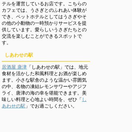
テルを運営しているお店です。こちらの
カフェでは、うさぎとのふれあい体験が
でき、ペットホテルとしてはうさぎやそ
の他の小動物の一時預かりサービスを提
供しています。愛らしいうさぎたちとの
交流を楽しむことができるスポットで
す。
しあわせの駅
居酒屋 唐津
「しあわせの駅」では、地元
食材を活かした和風料理とお酒が楽しめ
ます。小さな駅舎のような温かい雰囲気
の中、名物の凍結レモンサワーやアジフ
ライ、唐津の海の幸を堪能できます。美
味しい料理と心地よい時間を、ぜひ「
し
あわせの駅
」でお過ごしください。