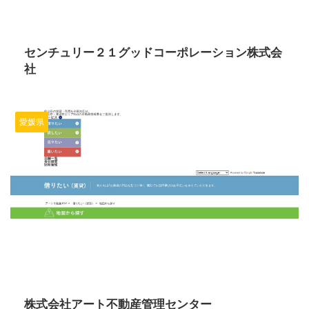
2024/6/13
センチュリー２１グッドコーポレーション株式会
社
愛媛県
2024/6/13
株式会社アート不動産管理センター