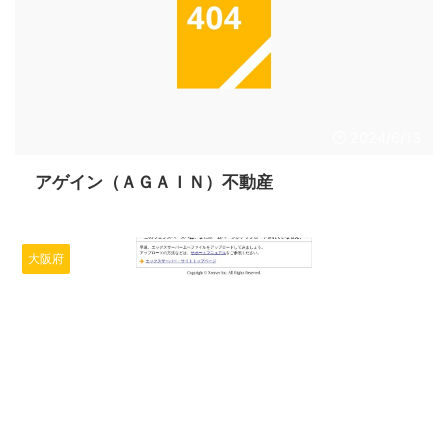
2024/6/13
アゲイン（ＡＧＡＩＮ）不動産
大阪府