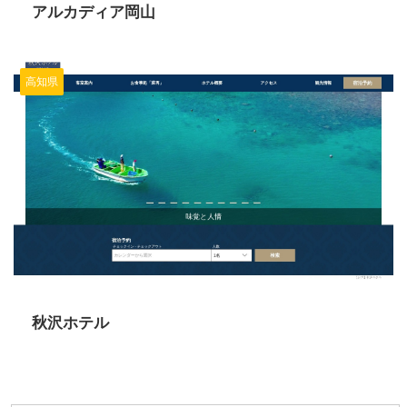
アルカディア岡山
高知県
2024/6/11
秋沢ホテル