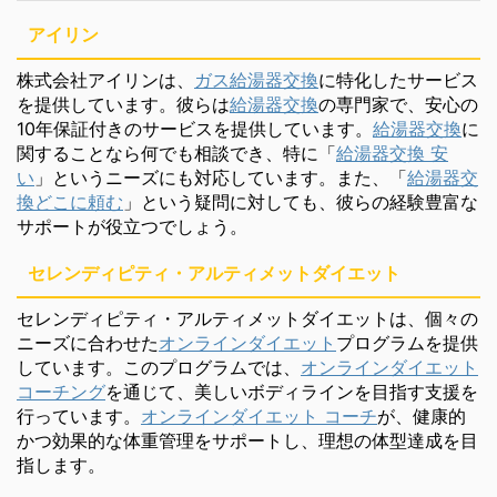
アイリン
株式会社アイリンは、
ガス給湯器交換
に特化したサービス
を提供しています。彼らは
給湯器交換
の専門家で、安心の
10年保証付きのサービスを提供しています。
給湯器交換
に
関することなら何でも相談でき、特に「
給湯器交換 安
い
」というニーズにも対応しています。また、「
給湯器交
換どこに頼む
」という疑問に対しても、彼らの経験豊富な
サポートが役立つでしょう。
セレンディピティ・アルティメットダイエット
セレンディピティ・アルティメットダイエットは、個々の
ニーズに合わせた
オンラインダイエット
プログラムを提供
しています。このプログラムでは、
オンラインダイエット
コーチング
を通じて、美しいボディラインを目指す支援を
行っています。
オンラインダイエット コーチ
が、健康的
かつ効果的な体重管理をサポートし、理想の体型達成を目
指します。