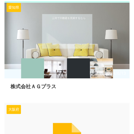
愛知県
2024/6/13
株式会社ＡＧプラス
大阪府