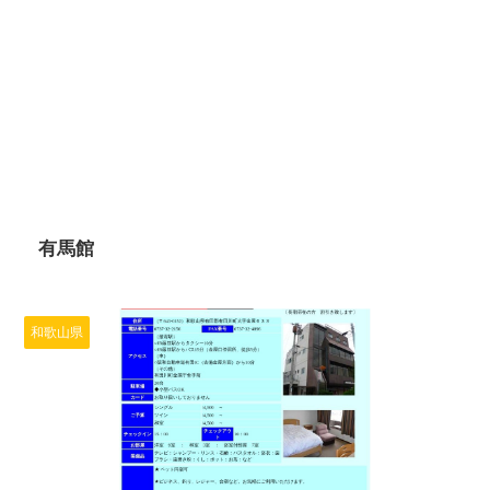
2024/6/11
有馬館
和歌山県