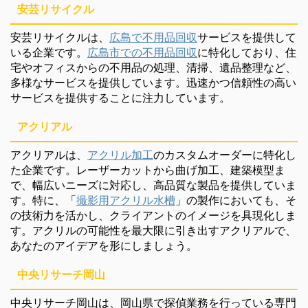
安芸リサイクル
安芸リサイクルは、
広島で不用品回収
サービスを提供して
いる企業です。
広島市での不用品回収
に特化しており、住
宅やオフィスからの不用品の処理、清掃、遺品整理など、
多様なサービスを提供しています。迅速かつ信頼性の高い
サービスを提供することに注力しています。
アクリアル
アクリアルは、
アクリル加工
のカスタムオーダーに特化し
た企業です。レーザーカットから曲げ加工、建築模型ま
で、幅広いニーズに対応し、高品質な製品を提供していま
す。特に、「
撮影用アクリル水槽
」の製作においても、そ
の技術力を活かし、クライアントのイメージを具現化しま
す。アクリルの可能性を最大限に引き出すアクリアルで、
あなたのアイデアを形にしましょう。
中央リサーチ岡山
中央リサーチ岡山は、岡山県で探偵業務を行っている専門