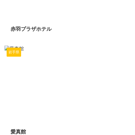
2024/6/13
赤羽プラザホテル
岩手県
2024/6/13
愛真館