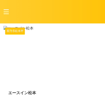
長野県松本市
2024/6/14
エースイン松本