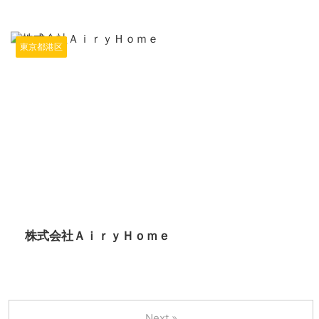
東京都港区
2024/6/13
株式会社ＡｉｒｙＨｏｍｅ
Next »