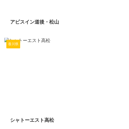
2024/6/14
アビスイン道後・松山
香川県
2024/6/14
シャトーエスト高松