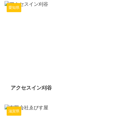
愛知県
2024/6/14
アクセスイン刈谷
滋賀県