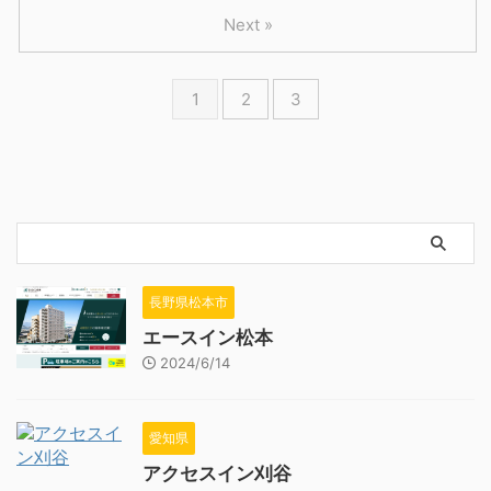
Next »
1
2
3
長野県松本市
エースイン松本
2024/6/14
愛知県
アクセスイン刈谷