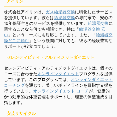
アイリン
株式会社アイリンは、
ガス給湯器交換
に特化したサービス
を提供しています。彼らは
給湯器交換
の専門家で、安心の
10年保証付きのサービスを提供しています。
給湯器交換
に
関することなら何でも相談でき、特に「
給湯器交換 安
い
」というニーズにも対応しています。また、「
給湯器交
換どこに頼む
」という疑問に対しても、彼らの経験豊富な
サポートが役立つでしょう。
セレンディピティ・アルティメットダイエット
セレンディピティ・アルティメットダイエットは、個々の
ニーズに合わせた
オンラインダイエット
プログラムを提供
しています。このプログラムでは、
オンラインダイエット
コーチング
を通じて、美しいボディラインを目指す支援を
行っています。
オンラインダイエット コーチ
が、健康的
かつ効果的な体重管理をサポートし、理想の体型達成を目
指します。
安芸リサイクル