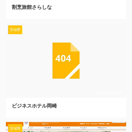
割烹旅館さらしな
茨城県
2024/4/26
ビジネスホテル岡崎
茨城県