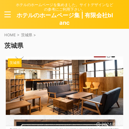
ホテルのホームページを集めました。サイトデザインなど
の参考にご利用下さい。
ホテルのホームページ集 | 有限会社bl
anc
HOME
>
茨城県
>
茨城県
茨城県
2024/6/4