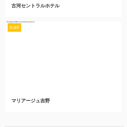
古河セントラルホテル
茨城県
2024/4/3
マリアージュ吉野