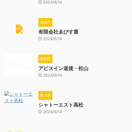
2024/6/14
滋賀県
有限会社ゑびす屋
2024/6/14
愛媛県
アビスイン道後・松山
2024/6/14
香川県
シャトーエスト高松
2024/6/14