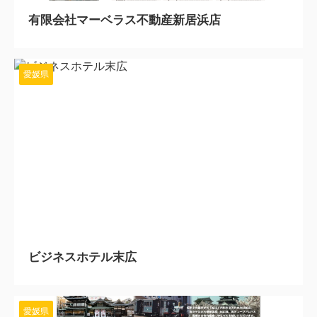
有限会社マーベラス不動産新居浜店
愛媛県
2024/2/29
ビジネスホテル末広
愛媛県