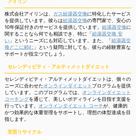
アイリン
株式会社アイリンは、
ガス給湯器交換
に特化したサービス
を提供しています。彼らは
給湯器交換
の専門家で、安心の
10年保証付きのサービスを提供しています。
給湯器交換
に
関することなら何でも相談でき、特に「
給湯器交換 安
い
」というニーズにも対応しています。また、「
給湯器交
換どこに頼む
」という疑問に対しても、彼らの経験豊富な
サポートが役立つでしょう。
セレンディピティ・アルティメットダイエット
セレンディピティ・アルティメットダイエットは、個々の
ニーズに合わせた
オンラインダイエット
プログラムを提供
しています。このプログラムでは、
オンラインダイエット
コーチング
を通じて、美しいボディラインを目指す支援を
行っています。
オンラインダイエット コーチ
が、健康的
かつ効果的な体重管理をサポートし、理想の体型達成を目
指します。
安芸リサイクル