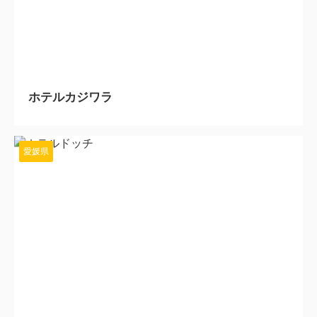
2023/7/12
ホテルカジワラ
愛媛県
2023/7/6