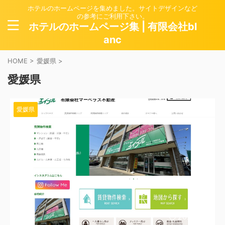
ホテルのホームページを集めました。サイトデザインなど
の参考にご利用下さい。
ホテルのホームページ集 | 有限会社bl
anc
HOME
>
愛媛県
>
愛媛県
愛媛県
2024/4/1