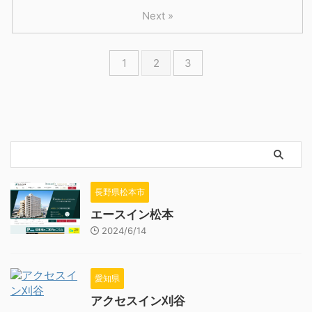
Next »
1
2
3
長野県松本市
エースイン松本
2024/6/14
愛知県
アクセスイン刈谷