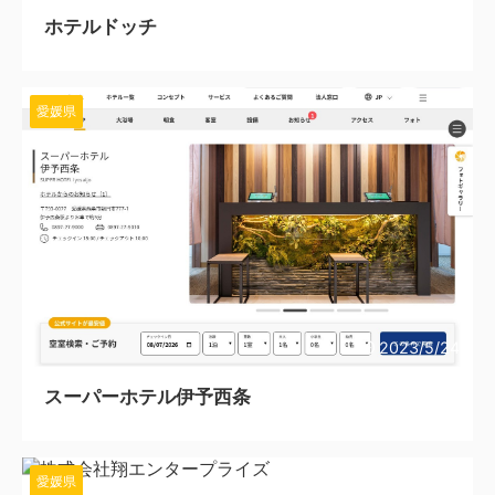
ホテルドッチ
愛媛県
2023/5/24
スーパーホテル伊予西条
愛媛県