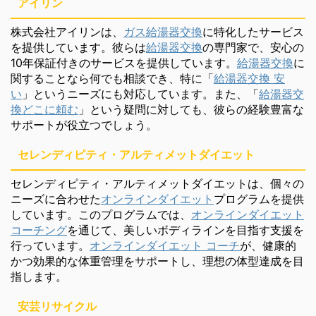
アイリン
株式会社アイリンは、
ガス給湯器交換
に特化したサービス
を提供しています。彼らは
給湯器交換
の専門家で、安心の
10年保証付きのサービスを提供しています。
給湯器交換
に
関することなら何でも相談でき、特に「
給湯器交換 安
い
」というニーズにも対応しています。また、「
給湯器交
換どこに頼む
」という疑問に対しても、彼らの経験豊富な
サポートが役立つでしょう。
セレンディピティ・アルティメットダイエット
セレンディピティ・アルティメットダイエットは、個々の
ニーズに合わせた
オンラインダイエット
プログラムを提供
しています。このプログラムでは、
オンラインダイエット
コーチング
を通じて、美しいボディラインを目指す支援を
行っています。
オンラインダイエット コーチ
が、健康的
かつ効果的な体重管理をサポートし、理想の体型達成を目
指します。
安芸リサイクル