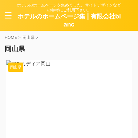
ホテルのホームページを集めました。サイトデザインなど
の参考にご利用下さい。
ホテルのホームページ集 | 有限会社bl
anc
HOME
>
岡山県
>
岡山県
岡山県
2024/6/11