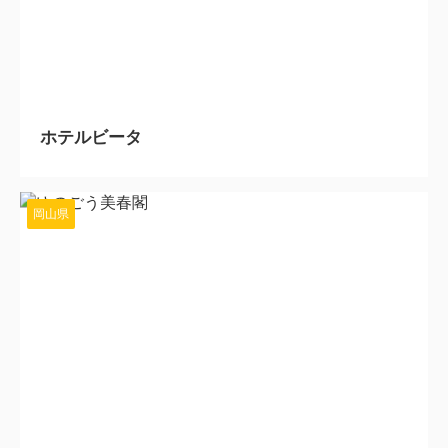
2024/4/19
ホテルビータ
岡山県
2024/4/18