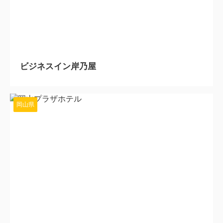
2024/4/9
ビジネスイン岸乃屋
岡山県
2024/3/14