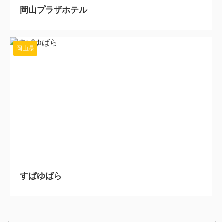
岡山プラザホテル
岡山県
2024/2/29
すぱゆばら