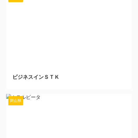
2024/4/23
ビジネスインＳＴＫ
岡山県