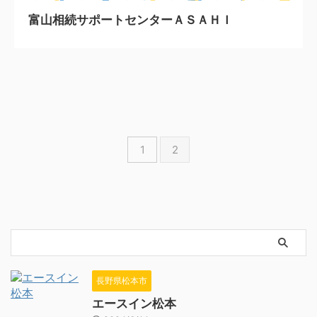
富山相続サポートセンターＡＳＡＨＩ
1
2
長野県松本市
エースイン松本