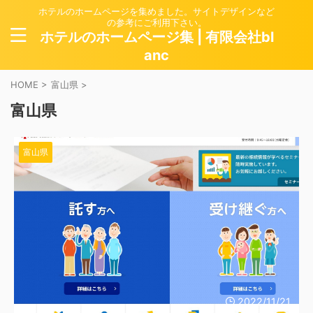
ホテルのホームページを集めました。サイトデザインなど
の参考にご利用下さい。
ホテルのホームページ集 | 有限会社bl
anc
HOME
>
富山県
>
富山県
富山県
2022/11/21