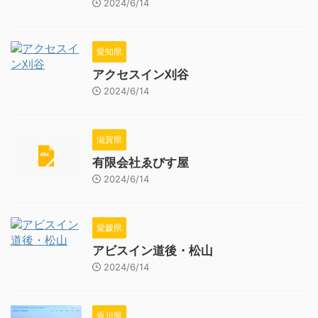
2024/6/14
愛知県
アクセスイン刈谷
2024/6/14
滋賀県
有限会社ゑびす屋
2024/6/14
愛媛県
アビスイン道後・松山
2024/6/14
香川県