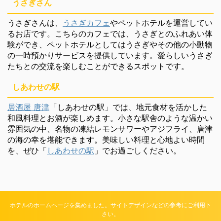
うさぎさん
うさぎさんは、
うさぎカフェ
やペットホテルを運営してい
るお店です。こちらのカフェでは、うさぎとのふれあい体
験ができ、ペットホテルとしてはうさぎやその他の小動物
の一時預かりサービスを提供しています。愛らしいうさぎ
たちとの交流を楽しむことができるスポットです。
しあわせの駅
居酒屋 唐津
「しあわせの駅」では、地元食材を活かした
和風料理とお酒が楽しめます。小さな駅舎のような温かい
雰囲気の中、名物の凍結レモンサワーやアジフライ、唐津
の海の幸を堪能できます。美味しい料理と心地よい時間
を、ぜひ「
しあわせの駅
」でお過ごしください。
ホテルのホームページを集めました。サイトデザインなどの参考にご利用下
さい。