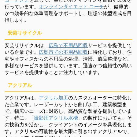
行っています。
オンラインダイエット コーチ
が、健康的
かつ効果的な体重管理をサポートし、理想の体型達成を目
指します。
安芸リサイクル
安芸リサイクルは、
広島で不用品回収
サービスを提供して
いる企業です。
広島市での不用品回収
に特化しており、住
宅やオフィスからの不用品の処理、清掃、遺品整理など、
多様なサービスを提供しています。迅速かつ信頼性の高い
サービスを提供することに注力しています。
アクリアル
アクリアルは、
アクリル加工
のカスタムオーダーに特化し
た企業です。レーザーカットから曲げ加工、建築模型ま
で、幅広いニーズに対応し、高品質な製品を提供していま
す。特に、「
撮影用アクリル水槽
」の製作においても、そ
の技術力を活かし、クライアントのイメージを具現化しま
す。アクリルの可能性を最大限に引き出すアクリアルで、