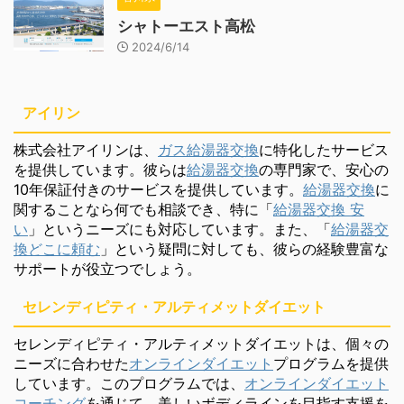
シャトーエスト高松
2024/6/14
アイリン
株式会社アイリンは、
ガス給湯器交換
に特化したサービス
を提供しています。彼らは
給湯器交換
の専門家で、安心の
10年保証付きのサービスを提供しています。
給湯器交換
に
関することなら何でも相談でき、特に「
給湯器交換 安
い
」というニーズにも対応しています。また、「
給湯器交
換どこに頼む
」という疑問に対しても、彼らの経験豊富な
サポートが役立つでしょう。
セレンディピティ・アルティメットダイエット
セレンディピティ・アルティメットダイエットは、個々の
ニーズに合わせた
オンラインダイエット
プログラムを提供
しています。このプログラムでは、
オンラインダイエット
コーチング
を通じて、美しいボディラインを目指す支援を