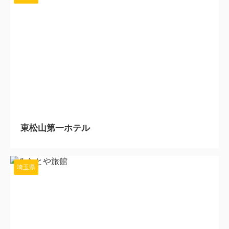
2024/3/13
東松山第一ホテル
埼玉県