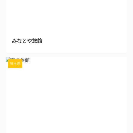
2024/3/7
みなとや旅館
埼玉県
2024/3/5