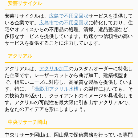
安芸リサイクル
安芸リサイクルは、
広島で不用品回収
サービスを提供して
いる企業です。
広島市での不用品回収
に特化しており、住
宅やオフィスからの不用品の処理、清掃、遺品整理など、
多様なサービスを提供しています。迅速かつ信頼性の高い
サービスを提供することに注力しています。
アクリアル
アクリアルは、
アクリル加工
のカスタムオーダーに特化し
た企業です。レーザーカットから曲げ加工、建築模型ま
で、幅広いニーズに対応し、高品質な製品を提供していま
す。特に、「
撮影用アクリル水槽
」の製作においても、そ
の技術力を活かし、クライアントのイメージを具現化しま
す。アクリルの可能性を最大限に引き出すアクリアルで、
あなたのアイデアを形にしましょう。
中央リサーチ岡山
中央リサーチ岡山は、岡山県で探偵業務を行っている専門