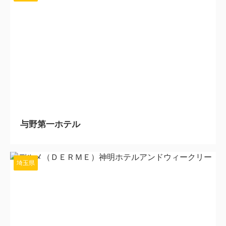
2024/2/5
与野第一ホテル
埼玉県