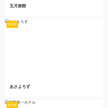
五月旅館
埼玉県
2024/3/4
あさよろず
埼玉県