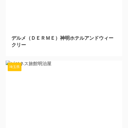
2024/1/26
デルメ（ＤＥＲＭＥ）神明ホテルアンドウィー
クリー
埼玉県
2024/1/23