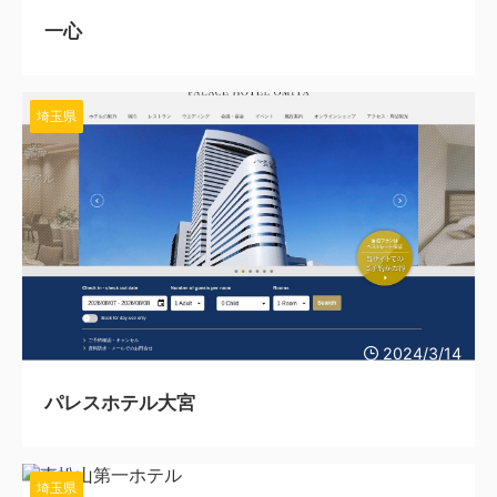
一心
埼玉県
2024/3/14
パレスホテル大宮
埼玉県