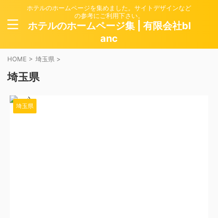
ホテルのホームページを集めました。サイトデザインなど
の参考にご利用下さい。
ホテルのホームページ集 | 有限会社bl
anc
HOME
>
埼玉県
>
埼玉県
埼玉県
2024/4/12