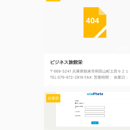
202
ビジネス旅館栄
〒669-5241 兵庫県朝来市和田山町土田６２１
TEL:079-672-2819 FAX: 営業時間： 休業日： .
兵庫県