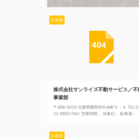
兵庫県
202
株式会社サンライズ不動サービス／不
事業部
〒668-0033 兵庫県豊岡市中央町９－５ TEL:07
22-8800 FAX: 営業時間： 休業日： 駐車場： ..
兵庫県