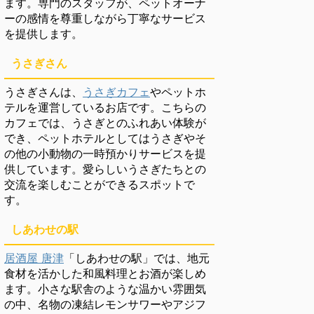
ます。専門のスタッフが、ペットオーナ
ーの感情を尊重しながら丁寧なサービス
を提供します。
うさぎさん
うさぎさんは、
うさぎカフェ
やペットホ
テルを運営しているお店です。こちらの
カフェでは、うさぎとのふれあい体験が
でき、ペットホテルとしてはうさぎやそ
の他の小動物の一時預かりサービスを提
供しています。愛らしいうさぎたちとの
交流を楽しむことができるスポットで
す。
しあわせの駅
居酒屋 唐津
「しあわせの駅」では、地元
食材を活かした和風料理とお酒が楽しめ
ます。小さな駅舎のような温かい雰囲気
の中、名物の凍結レモンサワーやアジフ