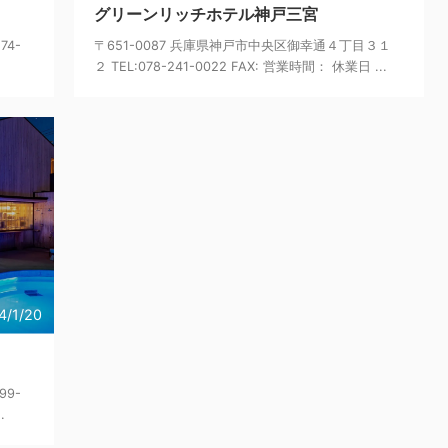
グリーンリッチホテル神戸三宮
74-
〒651-0087 兵庫県神戸市中央区御幸通４丁目３１
２ TEL:078-241-0022 FAX: 営業時間： 休業日 ...
4/1/20
99-
.