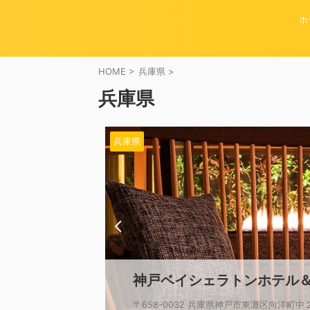
ホ
HOME
>
兵庫県
>
兵庫県
兵庫県
神戸ベイシェラトンホテル
〒658-0032 兵庫県神戸市東灘区向洋町中２丁目１