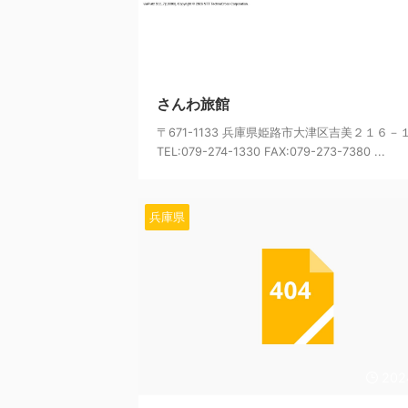
202
さんわ旅館
〒671-1133 兵庫県姫路市大津区吉美２１６－
TEL:079-274-1330 FAX:079-273-7380 ...
兵庫県
202