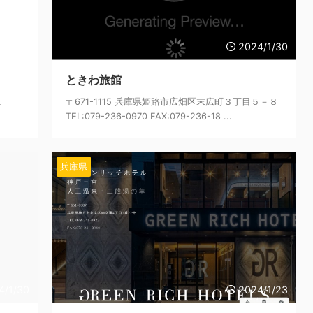
4/1/31
2024/1/30
ときわ旅館
１
〒671-1115 兵庫県姫路市広畑区末広町３丁目５－８
TEL:079-236-0970 FAX:079-236-18 ...
兵庫県
4/1/30
2024/1/23