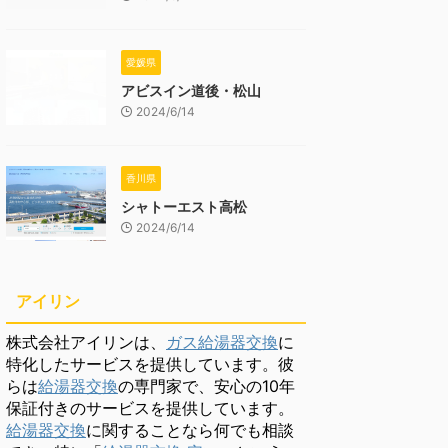
愛媛県
アビスイン道後・松山
2024/6/14
香川県
シャトーエスト高松
2024/6/14
アイリン
株式会社アイリンは、
ガス給湯器交換
に
特化したサービスを提供しています。彼
らは
給湯器交換
の専門家で、安心の10年
保証付きのサービスを提供しています。
給湯器交換
に関することなら何でも相談