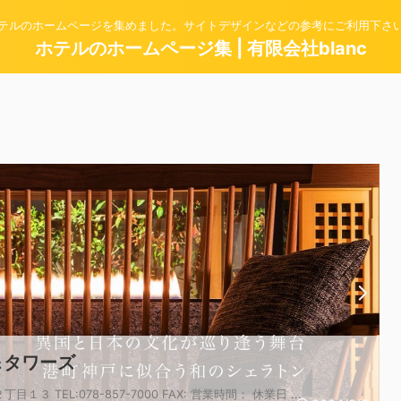
テルのホームページを集めました。サイトデザインなどの参考にご利用下さ
ホテルのホームページ集 | 有限会社blanc
＆タワーズ
３ TEL:078-857-7000 FAX: 営業時間： 休業日 ...