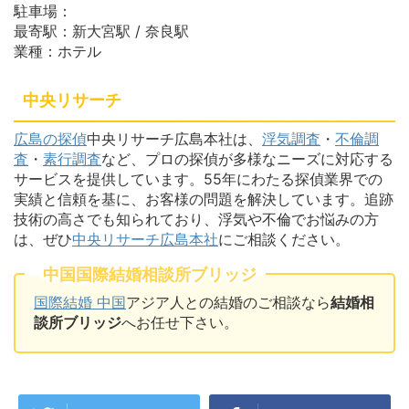
駐車場：
最寄駅：新大宮駅 / 奈良駅
業種：ホテル
中央リサーチ
広島の探偵
中央リサーチ広島本社は、
浮気調査
・
不倫調
査
・
素行調査
など、プロの探偵が多様なニーズに対応する
サービスを提供しています。55年にわたる探偵業界での
実績と信頼を基に、お客様の問題を解決しています。追跡
技術の高さでも知られており、浮気や不倫でお悩みの方
は、ぜひ
中央リサーチ広島本社
にご相談ください。
中国国際結婚相談所ブリッジ
国際結婚 中国
アジア人との結婚のご相談なら
結婚相
談所ブリッジ
へお任せ下さい。