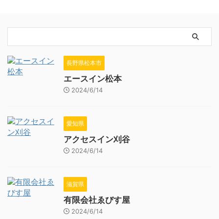
長野県松本市
エースイン松本
2024/6/14
愛知県
アクセスイン刈谷
2024/6/14
滋賀県
有限会社ゑびす屋
2024/6/14