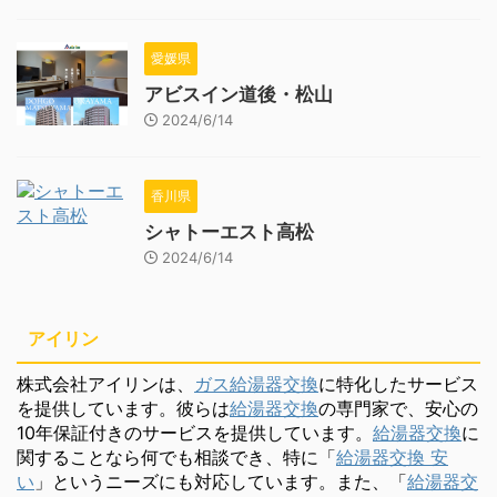
愛媛県
アビスイン道後・松山
2024/6/14
香川県
シャトーエスト高松
2024/6/14
アイリン
株式会社アイリンは、
ガス給湯器交換
に特化したサービス
を提供しています。彼らは
給湯器交換
の専門家で、安心の
10年保証付きのサービスを提供しています。
給湯器交換
に
関することなら何でも相談でき、特に「
給湯器交換 安
い
」というニーズにも対応しています。また、「
給湯器交