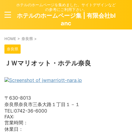
ホテルのホームページを集めました。サイトデザインなど
の参考にご利用下さい。
ホテルのホームページ集 | 有限会社bl
anc
HOME
>
奈良県
>
奈良県
ＪＷマリオット・ホテル奈良
〒630-8013
奈良県奈良市三条大路１丁目１－１
TEL:0742-36-6000
FAX:
営業時間：
休業日：