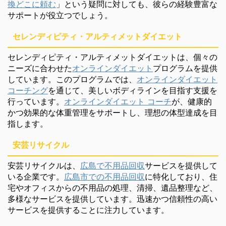
換どこに頼む
」という疑問に対しても、彼らの経験豊富な
サポートが役立つでしょう。
セレンディピティ・アルティメットダイエット
セレンディピティ・アルティメットダイエットは、個々の
ニーズに合わせた
オンラインダイエット
プログラムを提供
しています。このプログラムでは、
オンラインダイエット
コーチング
を通じて、美しいボディラインを目指す支援を
行っています。
オンラインダイエット コーチ
が、健康的
かつ効果的な体重管理をサポートし、理想の体型達成を目
指します。
安芸リサイクル
安芸リサイクルは、
広島で不用品回収
サービスを提供して
いる企業です。
広島市での不用品回収
に特化しており、住
宅やオフィスからの不用品の処理、清掃、遺品整理など、
多様なサービスを提供しています。迅速かつ信頼性の高い
サービスを提供することに注力しています。