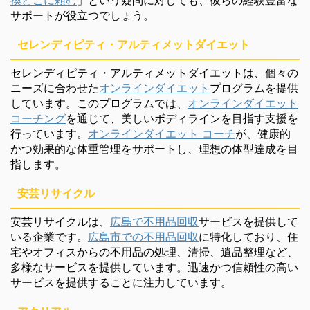
サポートが役立つでしょう。
セレンディピティ・アルティメットダイエット
セレンディピティ・アルティメットダイエットは、個々の
ニーズに合わせた
オンラインダイエット
プログラムを提供
しています。このプログラムでは、
オンラインダイエット
コーチング
を通じて、美しいボディラインを目指す支援を
行っています。
オンラインダイエット コーチ
が、健康的
かつ効果的な体重管理をサポートし、理想の体型達成を目
指します。
安芸リサイクル
安芸リサイクルは、
広島で不用品回収
サービスを提供して
いる企業です。
広島市での不用品回収
に特化しており、住
宅やオフィスからの不用品の処理、清掃、遺品整理など、
多様なサービスを提供しています。迅速かつ信頼性の高い
サービスを提供することに注力しています。