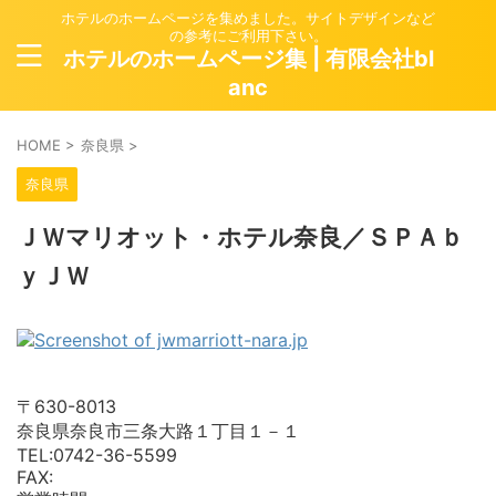
ホテルのホームページを集めました。サイトデザインなど
の参考にご利用下さい。
ホテルのホームページ集 | 有限会社bl
anc
HOME
>
奈良県
>
奈良県
ＪＷマリオット・ホテル奈良／ＳＰＡｂ
ｙＪＷ
〒630-8013
奈良県奈良市三条大路１丁目１－１
TEL:0742-36-5599
FAX: