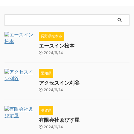
長野県松本市
エースイン松本
2024/6/14
愛知県
アクセスイン刈谷
2024/6/14
滋賀県
有限会社ゑびす屋
2024/6/14