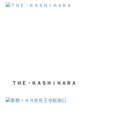
ＴＨＥ・ＫＡＳＨＩＨＡＲＡ