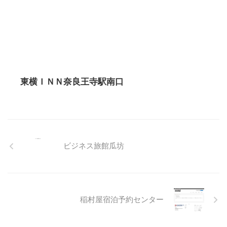
東横ＩＮＮ奈良王寺駅南口
ビジネス旅館瓜坊
稲村屋宿泊予約センター