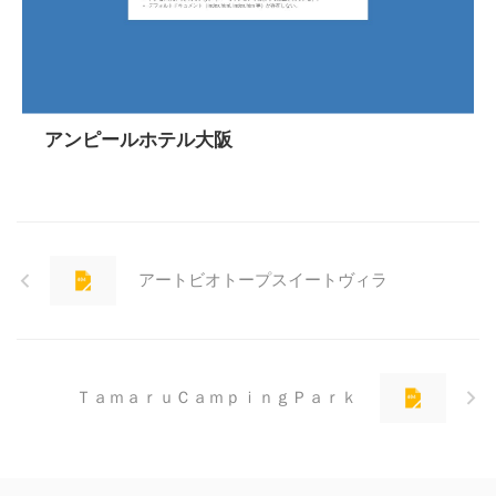
アンピールホテル大阪
アートビオトープスイートヴィラ
ＴａｍａｒｕＣａｍｐｉｎｇＰａｒｋ