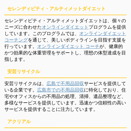
セレンディピティ・アルティメットダイエット
セレンディピティ・アルティメットダイエットは、個々の
ニーズに合わせた
オンラインダイエット
プログラムを提供
しています。このプログラムでは、
オンラインダイエット
コーチング
を通じて、美しいボディラインを目指す支援を
行っています。
オンラインダイエット コーチ
が、健康的
かつ効果的な体重管理をサポートし、理想の体型達成を目
指します。
安芸リサイクル
安芸リサイクルは、
広島で不用品回収
サービスを提供して
いる企業です。
広島市での不用品回収
に特化しており、住
宅やオフィスからの不用品の処理、清掃、遺品整理など、
多様なサービスを提供しています。迅速かつ信頼性の高い
サービスを提供することに注力しています。
アクリアル