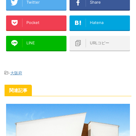
Twitter
Share
Pocket
Hatena
LINE
URLコピー
-
大阪府
関連記事