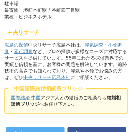
駐車場：
最寄駅：堺筋本町駅 / 谷町四丁目駅
業種：ビジネスホテル
中央リサーチ
広島の探偵
中央リサーチ広島本社は、
浮気調査
・
不倫調
査
・
素行調査
など、プロの探偵が多様なニーズに対応する
サービスを提供しています。55年にわたる探偵業界での
実績と信頼を基に、お客様の問題を解決しています。追跡
技術の高さでも知られており、浮気や不倫でお悩みの方
は、ぜひ
中央リサーチ広島本社
にご相談ください。
中国国際結婚相談所ブリッジ
国際結婚 中国
アジア人との結婚のご相談なら
結婚相
談所ブリッジ
へお任せ下さい。