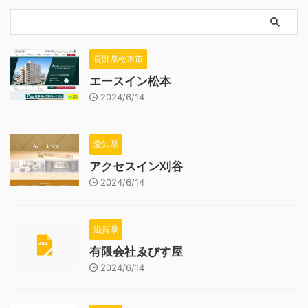
長野県松本市
エースイン松本
2024/6/14
愛知県
アクセスイン刈谷
2024/6/14
滋賀県
有限会社ゑびす屋
2024/6/14