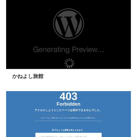
かねよし旅館