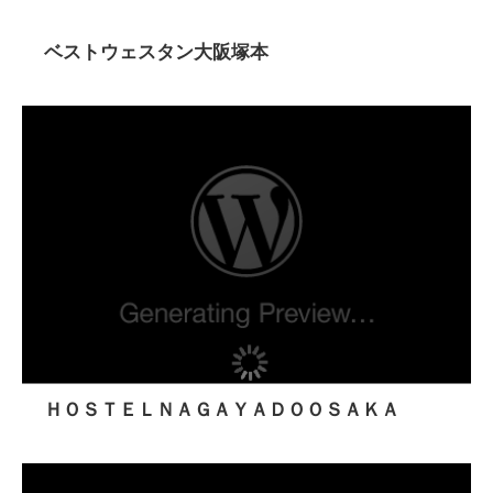
ベストウェスタン大阪塚本
ＨＯＳＴＥＬＮＡＧＡＹＡＤＯＯＳＡＫＡ