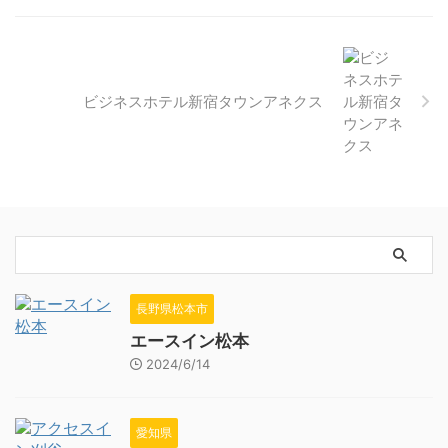
ビジネスホテル新宿タウンアネクス
長野県松本市
エースイン松本
2024/6/14
愛知県