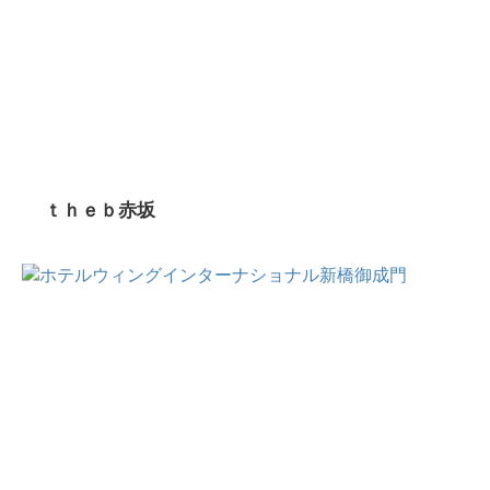
ｔｈｅｂ赤坂