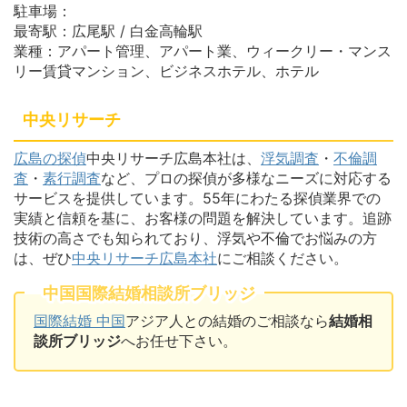
駐車場：
最寄駅：広尾駅 / 白金高輪駅
業種：アパート管理、アパート業、ウィークリー・マンス
リー賃貸マンション、ビジネスホテル、ホテル
中央リサーチ
広島の探偵
中央リサーチ広島本社は、
浮気調査
・
不倫調
査
・
素行調査
など、プロの探偵が多様なニーズに対応する
サービスを提供しています。55年にわたる探偵業界での
実績と信頼を基に、お客様の問題を解決しています。追跡
技術の高さでも知られており、浮気や不倫でお悩みの方
は、ぜひ
中央リサーチ広島本社
にご相談ください。
中国国際結婚相談所ブリッジ
国際結婚 中国
アジア人との結婚のご相談なら
結婚相
談所ブリッジ
へお任せ下さい。