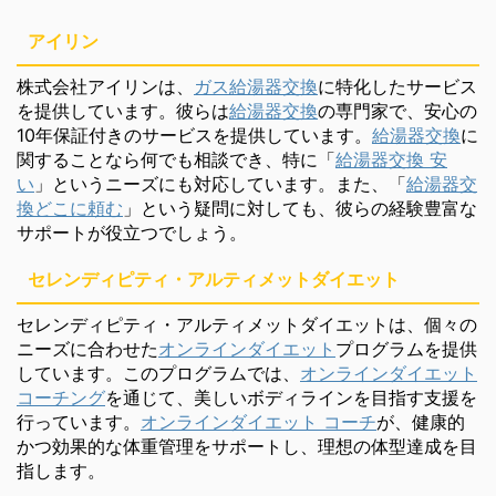
アイリン
株式会社アイリンは、
ガス給湯器交換
に特化したサービス
を提供しています。彼らは
給湯器交換
の専門家で、安心の
10年保証付きのサービスを提供しています。
給湯器交換
に
関することなら何でも相談でき、特に「
給湯器交換 安
い
」というニーズにも対応しています。また、「
給湯器交
換どこに頼む
」という疑問に対しても、彼らの経験豊富な
サポートが役立つでしょう。
セレンディピティ・アルティメットダイエット
セレンディピティ・アルティメットダイエットは、個々の
ニーズに合わせた
オンラインダイエット
プログラムを提供
しています。このプログラムでは、
オンラインダイエット
コーチング
を通じて、美しいボディラインを目指す支援を
行っています。
オンラインダイエット コーチ
が、健康的
かつ効果的な体重管理をサポートし、理想の体型達成を目
指します。