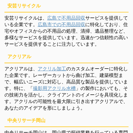
安芸リサイクル
安芸リサイクルは、
広島で不用品回収
サービスを提供して
いる企業です。
広島市での不用品回収
に特化しており、住
宅やオフィスからの不用品の処理、清掃、遺品整理など、
多様なサービスを提供しています。迅速かつ信頼性の高い
サービスを提供することに注力しています。
アクリアル
アクリアルは、
アクリル加工
のカスタムオーダーに特化し
た企業です。レーザーカットから曲げ加工、建築模型ま
で、幅広いニーズに対応し、高品質な製品を提供していま
す。特に、「
撮影用アクリル水槽
」の製作においても、そ
の技術力を活かし、クライアントのイメージを具現化しま
す。アクリルの可能性を最大限に引き出すアクリアルで、
あなたのアイデアを形にしましょう。
中央リサーチ岡山
中央リサーチ岡山は、岡山県で探偵業務を行っている専門