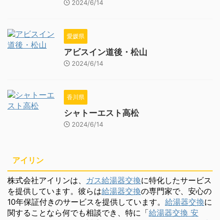
2024/6/14
愛媛県
アビスイン道後・松山
2024/6/14
香川県
シャトーエスト高松
2024/6/14
アイリン
株式会社アイリンは、
ガス給湯器交換
に特化したサービス
を提供しています。彼らは
給湯器交換
の専門家で、安心の
10年保証付きのサービスを提供しています。
給湯器交換
に
関することなら何でも相談でき、特に「
給湯器交換 安