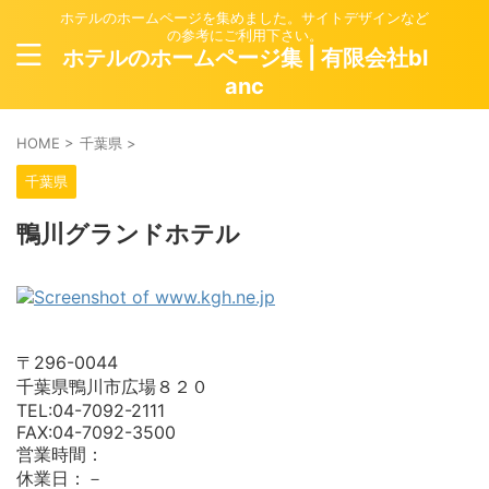
ホテルのホームページを集めました。サイトデザインなど
の参考にご利用下さい。
ホテルのホームページ集 | 有限会社bl
anc
HOME
>
千葉県
>
千葉県
鴨川グランドホテル
〒296-0044
千葉県鴨川市広場８２０
TEL:04-7092-2111
FAX:04-7092-3500
営業時間：
休業日：－