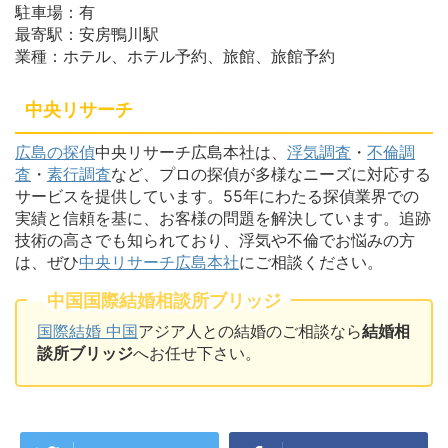
駐車場：有
最寄駅：安房鴨川駅
業種：ホテル、ホテル予約、旅館、旅館予約
中央リサーチ
広島の探偵
中央リサーチ広島本社は、
浮気調査
・
不倫調
査
・
素行調査
など、プロの探偵が多様なニーズに対応する
サービスを提供しています。55年にわたる探偵業界での
実績と信頼を基に、お客様の問題を解決しています。追跡
技術の高さでも知られており、浮気や不倫でお悩みの方
は、ぜひ
中央リサーチ広島本社
にご相談ください。
中国国際結婚相談所ブリッジ
国際結婚 中国
アジア人との結婚のご相談なら
結婚相
談所ブリッジ
へお任せ下さい。