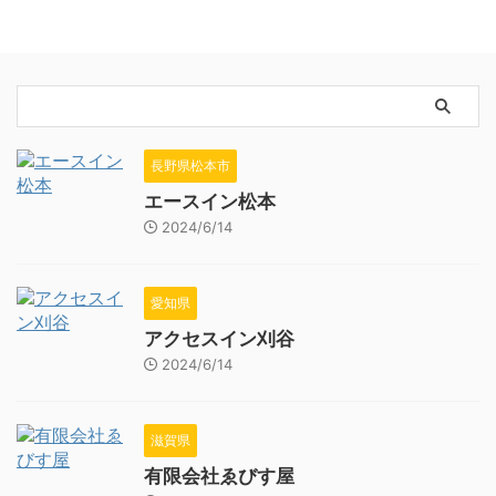
長野県松本市
エースイン松本
2024/6/14
愛知県
アクセスイン刈谷
2024/6/14
滋賀県
有限会社ゑびす屋