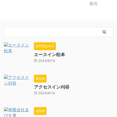
長野県松本市
エースイン松本
2024/6/14
愛知県
アクセスイン刈谷
2024/6/14
滋賀県