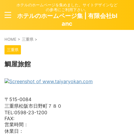
ホテルのホームページを集めました。サイトデザインなど
の参考にご利用下さい。
ホテルのホームページ集 | 有限会社bl
anc
HOME
>
三重県
>
三重県
鯛屋旅館
〒515-0084
三重県松阪市日野町７８０
TEL:0598-23-1200
FAX:
営業時間：
休業日：