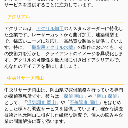
サービスを提供することに注力しています。
アクリアル
アクリアルは、
アクリル加工
のカスタムオーダーに特化し
た企業です。レーザーカットから曲げ加工、建築模型ま
で、幅広いニーズに対応し、高品質な製品を提供していま
す。特に、「
撮影用アクリル水槽
」の製作においても、そ
の技術力を活かし、クライアントのイメージを具現化しま
す。アクリルの可能性を最大限に引き出すアクリアルで、
あなたのアイデアを形にしましょう。
中央リサーチ岡山
中央リサーチ岡山は、岡山県で探偵業務を行っている専門
の探偵事務所です。彼らは「
探偵 岡山
」や「
岡山 探偵
」
として、「
浮気調査 岡山
」や「
不倫調査 岡山
」をはじめ
とした様々な調査サービスを提供しています。確かな調査
技術と地元岡山に根ざした緻密な調査で、個人の悩みや企
業の問題解決に寄り添います。