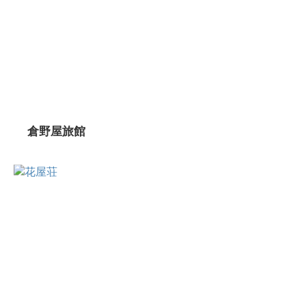
倉野屋旅館