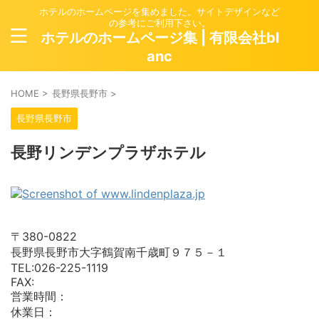
ホテルのホームページを集めました。サイトデザインなど
の参考にご利用下さい。
ホテルのホームページ集 | 有限会社bl
anc
HOME
>
長野県長野市
>
長野県長野市
長野リンデンプラザホテル
〒380-0822
長野県長野市大字鶴賀南千歳町９７５－１
TEL:026-225-1119
FAX:
営業時間：
休業日：