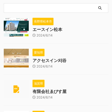
長野県松本市
エースイン松本
2024/6/14
愛知県
アクセスイン刈谷
2024/6/14
滋賀県
有限会社ゑびす屋
2024/6/14