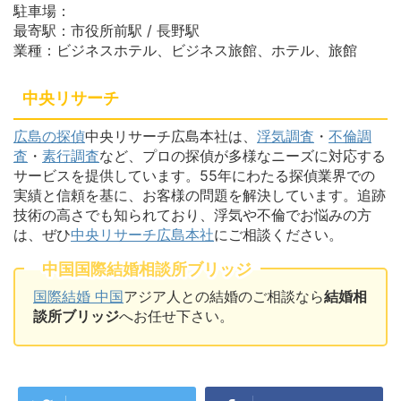
駐車場：
最寄駅：市役所前駅 / 長野駅
業種：ビジネスホテル、ビジネス旅館、ホテル、旅館
中央リサーチ
広島の探偵
中央リサーチ広島本社は、
浮気調査
・
不倫調
査
・
素行調査
など、プロの探偵が多様なニーズに対応する
サービスを提供しています。55年にわたる探偵業界での
実績と信頼を基に、お客様の問題を解決しています。追跡
技術の高さでも知られており、浮気や不倫でお悩みの方
は、ぜひ
中央リサーチ広島本社
にご相談ください。
中国国際結婚相談所ブリッジ
国際結婚 中国
アジア人との結婚のご相談なら
結婚相
談所ブリッジ
へお任せ下さい。