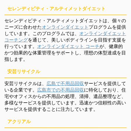
セレンディピティ・アルティメットダイエット
セレンディピティ・アルティメットダイエットは、個々の
ニーズに合わせた
オンラインダイエット
プログラムを提供
しています。このプログラムでは、
オンラインダイエット
コーチング
を通じて、美しいボディラインを目指す支援を
行っています。
オンラインダイエット コーチ
が、健康的
かつ効果的な体重管理をサポートし、理想の体型達成を目
指します。
安芸リサイクル
安芸リサイクルは、
広島で不用品回収
サービスを提供して
いる企業です。
広島市での不用品回収
に特化しており、住
宅やオフィスからの不用品の処理、清掃、遺品整理など、
多様なサービスを提供しています。迅速かつ信頼性の高い
サービスを提供することに注力しています。
アクリアル