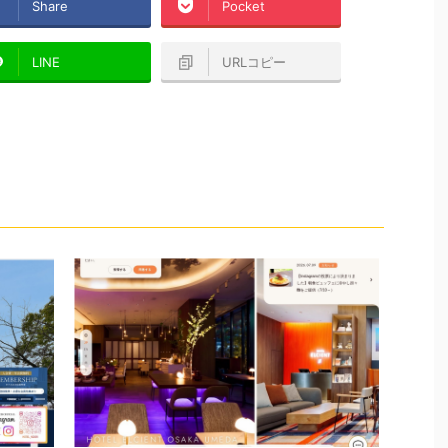
Share
Pocket
LINE
URLコピー