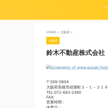
ホ
HOME
>
大阪府
>
大阪府
鈴木不動産株式会社
〒569-0804
大阪府高槻市紺屋町３－１－２１９
TEL:072-683-2490
FAX:
営業時間：
休業日：