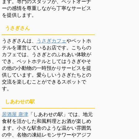
ます。専門のスタッフが、ペットオーナ
ーの感情を尊重しながら丁寧なサービス
を提供します。
うさぎさん
うさぎさんは、
うさぎカフェ
やペットホ
テルを運営しているお店です。こちらの
カフェでは、うさぎとのふれあい体験が
でき、ペットホテルとしてはうさぎやそ
の他の小動物の一時預かりサービスを提
供しています。愛らしいうさぎたちとの
交流を楽しむことができるスポットで
す。
しあわせの駅
居酒屋 唐津
「しあわせの駅」では、地元
食材を活かした和風料理とお酒が楽しめ
ます。小さな駅舎のような温かい雰囲気
の中、名物の凍結レモンサワーやアジフ