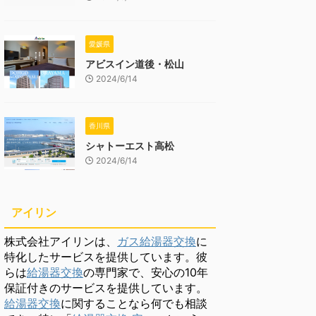
愛媛県
アビスイン道後・松山
2024/6/14
香川県
シャトーエスト高松
2024/6/14
アイリン
株式会社アイリンは、
ガス給湯器交換
に
特化したサービスを提供しています。彼
らは
給湯器交換
の専門家で、安心の10年
保証付きのサービスを提供しています。
給湯器交換
に関することなら何でも相談