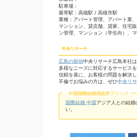
駐車場：
最寄駅：高槻駅 / 高槻市駅
業種：アパート管理、アパート業、
マンション、貸店舗、貸家、住宅販
ン管理、マンション（学生向）、マ
中央リサーチ
広島の探偵
中央リサーチ広島本社は
多様なニーズに対応するサービスを
信頼を基に、お客様の問題を解決し
不倫でお悩みの方は、ぜひ
中央リサ
中国国際結婚相談所ブリッジ
国際結婚 中国
アジア人との結婚
い。