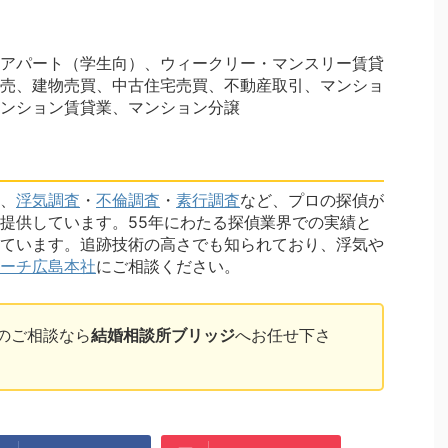
アパート（学生向）、ウィークリー・マンスリー賃貸
売、建物売買、中古住宅売買、不動産取引、マンショ
ンション賃貸業、マンション分譲
、
浮気調査
・
不倫調査
・
素行調査
など、プロの探偵が
提供しています。55年にわたる探偵業界での実績と
ています。追跡技術の高さでも知られており、浮気や
ーチ広島本社
にご相談ください。
のご相談なら
結婚相談所ブリッジ
へお任せ下さ