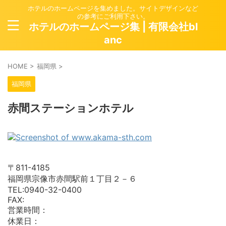
ホテルのホームページを集めました。サイトデザインなど
の参考にご利用下さい。
ホテルのホームページ集 | 有限会社bl
anc
HOME
>
福岡県
>
福岡県
赤間ステーションホテル
〒811-4185
福岡県宗像市赤間駅前１丁目２－６
TEL:0940-32-0400
FAX:
営業時間：
休業日：