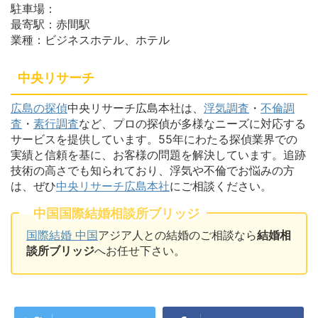
駐車場：
最寄駅：赤間駅
業種：ビジネスホテル、ホテル
中央リサーチ
広島の探偵
中央リサーチ広島本社は、
浮気調査
・
不倫調
査
・
素行調査
など、プロの探偵が多様なニーズに対応する
サービスを提供しています。55年にわたる探偵業界での
実績と信頼を基に、お客様の問題を解決しています。追跡
技術の高さでも知られており、浮気や不倫でお悩みの方
は、ぜひ
中央リサーチ広島本社
にご相談ください。
中国国際結婚相談所ブリッジ
国際結婚 中国
アジア人との結婚のご相談なら
結婚相
談所ブリッジ
へお任せ下さい。