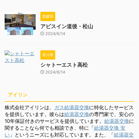
愛媛県
アビスイン道後・松山
2024/6/14
香川県
シャトーエスト高松
2024/6/14
アイリン
株式会社アイリンは、
ガス給湯器交換
に特化したサービス
を提供しています。彼らは
給湯器交換
の専門家で、安心の
10年保証付きのサービスを提供しています。
給湯器交換
に
関することなら何でも相談でき、特に「
給湯器交換 安
い
」というニーズにも対応しています。また、「
給湯器交