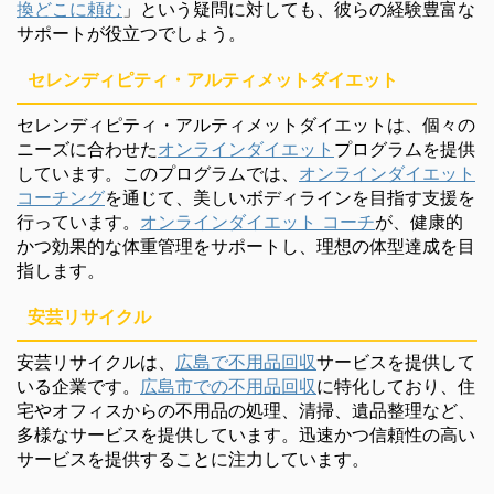
換どこに頼む
」という疑問に対しても、彼らの経験豊富な
サポートが役立つでしょう。
セレンディピティ・アルティメットダイエット
セレンディピティ・アルティメットダイエットは、個々の
ニーズに合わせた
オンラインダイエット
プログラムを提供
しています。このプログラムでは、
オンラインダイエット
コーチング
を通じて、美しいボディラインを目指す支援を
行っています。
オンラインダイエット コーチ
が、健康的
かつ効果的な体重管理をサポートし、理想の体型達成を目
指します。
安芸リサイクル
安芸リサイクルは、
広島で不用品回収
サービスを提供して
いる企業です。
広島市での不用品回収
に特化しており、住
宅やオフィスからの不用品の処理、清掃、遺品整理など、
多様なサービスを提供しています。迅速かつ信頼性の高い
サービスを提供することに注力しています。