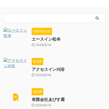
長野県松本市
エースイン松本
2024/6/14
愛知県
アクセスイン刈谷
2024/6/14
滋賀県
有限会社ゑびす屋
2024/6/14