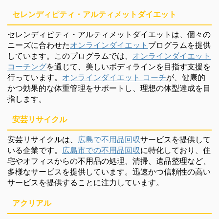
セレンディピティ・アルティメットダイエット
セレンディピティ・アルティメットダイエットは、個々の
ニーズに合わせた
オンラインダイエット
プログラムを提供
しています。このプログラムでは、
オンラインダイエット
コーチング
を通じて、美しいボディラインを目指す支援を
行っています。
オンラインダイエット コーチ
が、健康的
かつ効果的な体重管理をサポートし、理想の体型達成を目
指します。
安芸リサイクル
安芸リサイクルは、
広島で不用品回収
サービスを提供して
いる企業です。
広島市での不用品回収
に特化しており、住
宅やオフィスからの不用品の処理、清掃、遺品整理など、
多様なサービスを提供しています。迅速かつ信頼性の高い
サービスを提供することに注力しています。
アクリアル