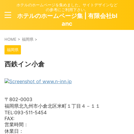
ホテルのホームページを集めました。サイトデザインなど
の参考にご利用下さい。
ホテルのホームページ集 | 有限会社bl
anc
HOME
>
福岡県
>
福岡県
西鉄イン小倉
〒802-0003
福岡県北九州市小倉北区米町１丁目４－１１
TEL:093-511-5454
FAX:
営業時間：
休業日：