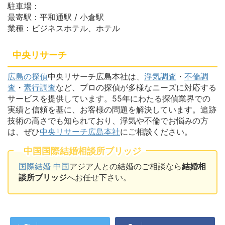
駐車場：
最寄駅：平和通駅 / 小倉駅
業種：ビジネスホテル、ホテル
中央リサーチ
広島の探偵
中央リサーチ広島本社は、
浮気調査
・
不倫調
査
・
素行調査
など、プロの探偵が多様なニーズに対応する
サービスを提供しています。55年にわたる探偵業界での
実績と信頼を基に、お客様の問題を解決しています。追跡
技術の高さでも知られており、浮気や不倫でお悩みの方
は、ぜひ
中央リサーチ広島本社
にご相談ください。
中国国際結婚相談所ブリッジ
国際結婚 中国
アジア人との結婚のご相談なら
結婚相
談所ブリッジ
へお任せ下さい。