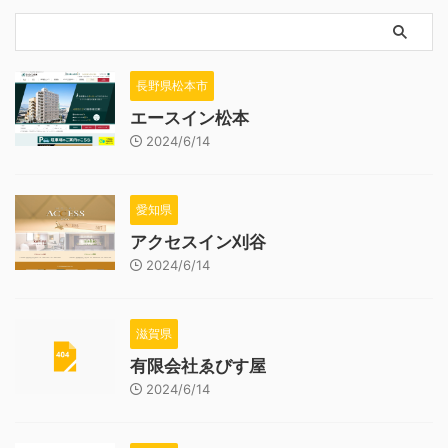
長野県松本市
エースイン松本
2024/6/14
愛知県
アクセスイン刈谷
2024/6/14
滋賀県
有限会社ゑびす屋
2024/6/14