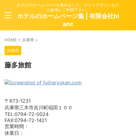
ホテルのホームページを集めました。サイトデザインなど
の参考にご利用下さい。
ホテルのホームページ集 | 有限会社bl
anc
HOME
>
兵庫県
>
兵庫県
藤多旅館
〒673-1231
兵庫県三木市吉川町稲田１００
TEL:0794-72-0024
FAX:0794-72-1421
営業時間：
休業日：