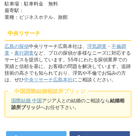
駐車場：駐車料金 無料
最寄駅：
業種：ビジネスホテル、旅館
中央リサーチ
広島の探偵
中央リサーチ広島本社は、
浮気調査
・
不倫調
査
・
素行調査
など、プロの探偵が多様なニーズに対応する
サービスを提供しています。55年にわたる探偵業界での
実績と信頼を基に、お客様の問題を解決しています。追跡
技術の高さでも知られており、浮気や不倫でお悩みの方
は、ぜひ
中央リサーチ広島本社
にご相談ください。
中国国際結婚相談所ブリッジ
国際結婚 中国
アジア人との結婚のご相談なら
結婚相
談所ブリッジ
へお任せ下さい。