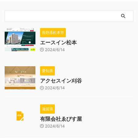
長野県松本市
エースイン松本
2024/6/14
愛知県
アクセスイン刈谷
2024/6/14
滋賀県
有限会社ゑびす屋
2024/6/14