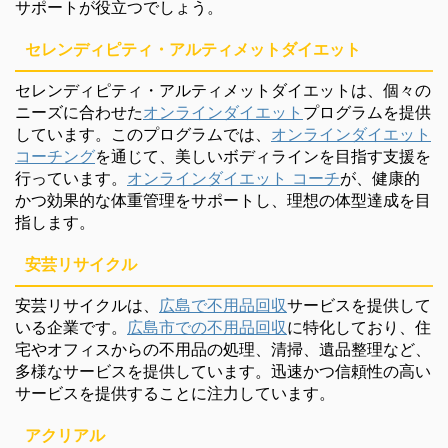
サポートが役立つでしょう。
セレンディピティ・アルティメットダイエット
セレンディピティ・アルティメットダイエットは、個々の
ニーズに合わせた
オンラインダイエット
プログラムを提供
しています。このプログラムでは、
オンラインダイエット
コーチング
を通じて、美しいボディラインを目指す支援を
行っています。
オンラインダイエット コーチ
が、健康的
かつ効果的な体重管理をサポートし、理想の体型達成を目
指します。
安芸リサイクル
安芸リサイクルは、
広島で不用品回収
サービスを提供して
いる企業です。
広島市での不用品回収
に特化しており、住
宅やオフィスからの不用品の処理、清掃、遺品整理など、
多様なサービスを提供しています。迅速かつ信頼性の高い
サービスを提供することに注力しています。
アクリアル