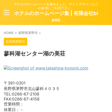
ホテルのホームページを集めました。サイトデザインなど
の参考にご利用下さい。
ホテルのホームページ集 | 有限会社bl
anc
HOME
>
長野県茅野市
>
長野県茅野市
蓼科湖センター湖の美荘
〒391-0301
長野県茅野市北山蓼科４０３５
TEL:0266-67-2108
FAX:0266-67-4158
営業時間：
休業日：－