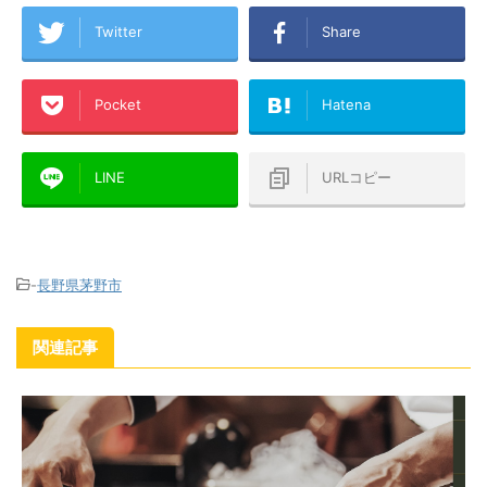
Twitter
Share
Pocket
Hatena
LINE
URLコピー
-
長野県茅野市
関連記事