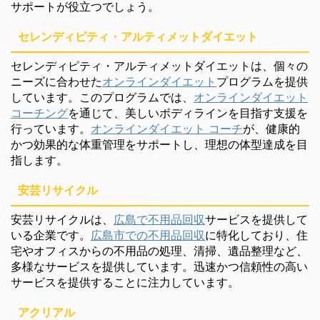
サポートが役立つでしょう。
セレンディピティ・アルティメットダイエット
セレンディピティ・アルティメットダイエットは、個々の
ニーズに合わせた
オンラインダイエット
プログラムを提供
しています。このプログラムでは、
オンラインダイエット
コーチング
を通じて、美しいボディラインを目指す支援を
行っています。
オンラインダイエット コーチ
が、健康的
かつ効果的な体重管理をサポートし、理想の体型達成を目
指します。
安芸リサイクル
安芸リサイクルは、
広島で不用品回収
サービスを提供して
いる企業です。
広島市での不用品回収
に特化しており、住
宅やオフィスからの不用品の処理、清掃、遺品整理など、
多様なサービスを提供しています。迅速かつ信頼性の高い
サービスを提供することに注力しています。
アクリアル