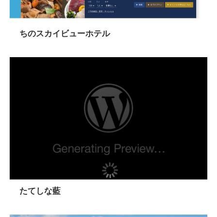
ちのスカイビューホテル
たてしな藍