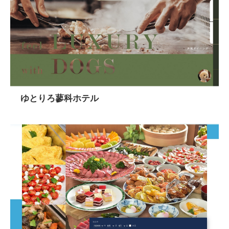
ゆとりろ蓼科ホテル