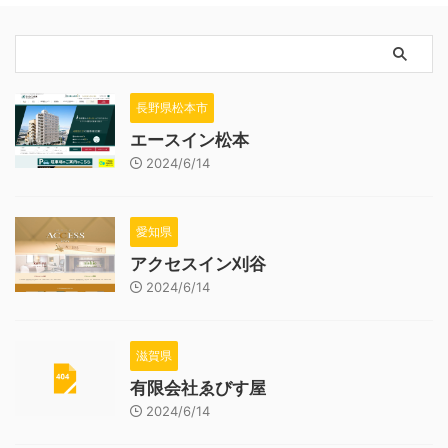
長野県松本市
エースイン松本
2024/6/14
愛知県
アクセスイン刈谷
2024/6/14
滋賀県
有限会社ゑびす屋
2024/6/14