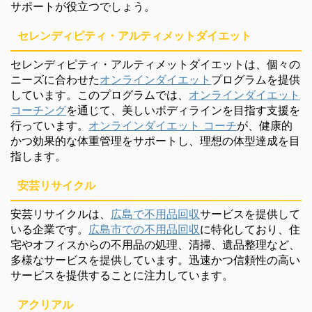
サポートが役立つでしょう。
セレンディピティ・アルティメットダイエット
セレンディピティ・アルティメットダイエットは、個々の
ニーズに合わせた
オンラインダイエット
プログラムを提供
しています。このプログラムでは、
オンラインダイエット
コーチング
を通じて、美しいボディラインを目指す支援を
行っています。
オンラインダイエット コーチ
が、健康的
かつ効果的な体重管理をサポートし、理想の体型達成を目
指します。
安芸リサイクル
安芸リサイクルは、
広島で不用品回収
サービスを提供して
いる企業です。
広島市での不用品回収
に特化しており、住
宅やオフィスからの不用品の処理、清掃、遺品整理など、
多様なサービスを提供しています。迅速かつ信頼性の高い
サービスを提供することに注力しています。
アクリアル