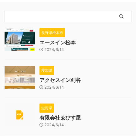
長野県松本市
エースイン松本
2024/6/14
愛知県
アクセスイン刈谷
2024/6/14
滋賀県
有限会社ゑびす屋
2024/6/14