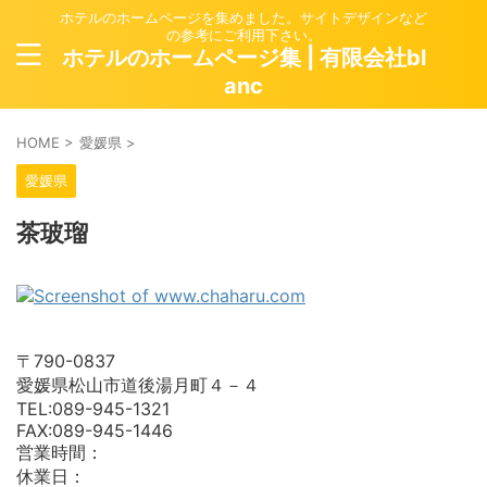
ホテルのホームページを集めました。サイトデザインなど
の参考にご利用下さい。
ホテルのホームページ集 | 有限会社bl
anc
HOME
>
愛媛県
>
愛媛県
茶玻瑠
〒790-0837
愛媛県松山市道後湯月町４－４
TEL:089-945-1321
FAX:089-945-1446
営業時間：
休業日：