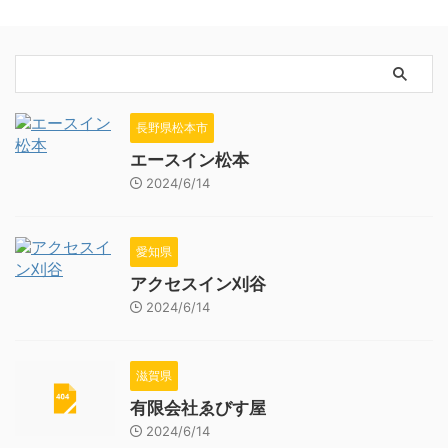
長野県松本市
エースイン松本
2024/6/14
愛知県
アクセスイン刈谷
2024/6/14
滋賀県
有限会社ゑびす屋
2024/6/14