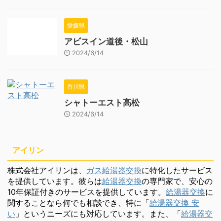
愛媛県
アビスイン道後・松山
2024/6/14
香川県
シャトーエスト高松
2024/6/14
アイリン
株式会社アイリンは、
ガス給湯器交換
に特化したサービス
を提供しています。彼らは
給湯器交換
の専門家で、安心の
10年保証付きのサービスを提供しています。
給湯器交換
に
関することなら何でも相談でき、特に「
給湯器交換 安
い
」というニーズにも対応しています。また、「
給湯器交