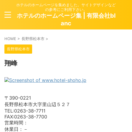
ホテルのホームページを集めました。サイトデザインなど
の参考にご利用下さい。
ホテルのホームページ集 | 有限会社bl
anc
HOME
>
長野県松本市
>
長野県松本市
翔峰
〒390-0221
長野県松本市大字里山辺５２７
TEL:0263-38-7711
FAX:0263-38-7700
営業時間：
休業日：－