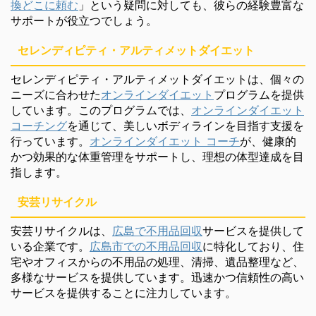
換どこに頼む
」という疑問に対しても、彼らの経験豊富な
サポートが役立つでしょう。
セレンディピティ・アルティメットダイエット
セレンディピティ・アルティメットダイエットは、個々の
ニーズに合わせた
オンラインダイエット
プログラムを提供
しています。このプログラムでは、
オンラインダイエット
コーチング
を通じて、美しいボディラインを目指す支援を
行っています。
オンラインダイエット コーチ
が、健康的
かつ効果的な体重管理をサポートし、理想の体型達成を目
指します。
安芸リサイクル
安芸リサイクルは、
広島で不用品回収
サービスを提供して
いる企業です。
広島市での不用品回収
に特化しており、住
宅やオフィスからの不用品の処理、清掃、遺品整理など、
多様なサービスを提供しています。迅速かつ信頼性の高い
サービスを提供することに注力しています。