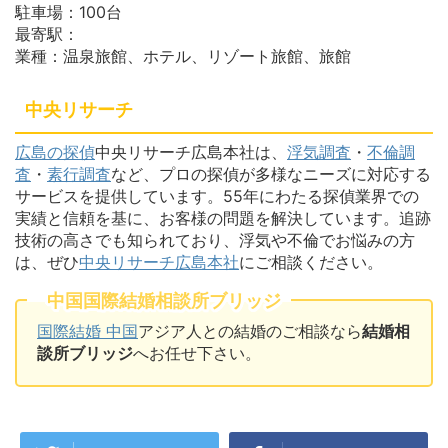
駐車場：100台
最寄駅：
業種：温泉旅館、ホテル、リゾート旅館、旅館
中央リサーチ
広島の探偵
中央リサーチ広島本社は、
浮気調査
・
不倫調
査
・
素行調査
など、プロの探偵が多様なニーズに対応する
サービスを提供しています。55年にわたる探偵業界での
実績と信頼を基に、お客様の問題を解決しています。追跡
技術の高さでも知られており、浮気や不倫でお悩みの方
は、ぜひ
中央リサーチ広島本社
にご相談ください。
中国国際結婚相談所ブリッジ
国際結婚 中国
アジア人との結婚のご相談なら
結婚相
談所ブリッジ
へお任せ下さい。