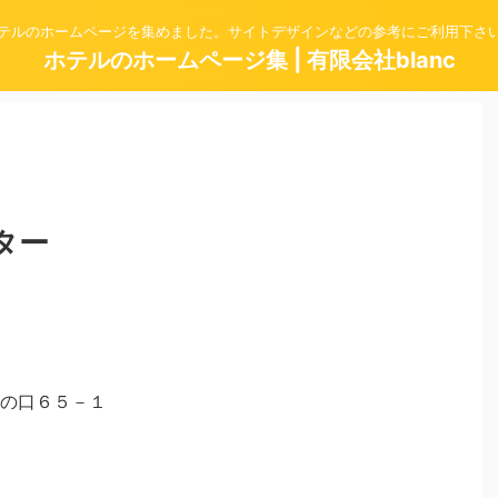
テルのホームページを集めました。サイトデザインなどの参考にご利用下さ
ホテルのホームページ集 | 有限会社blanc
ター
の口６５－１