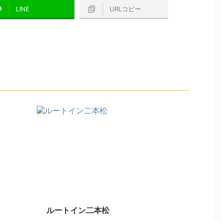
LINE
URLコピー
ルートイン二本松