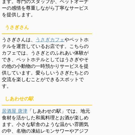
ます。専門のスタッフが、ペットオーナ
ーの感情を尊重しながら丁寧なサービス
を提供します。
うさぎさん
うさぎさんは、
うさぎカフェ
やペットホ
テルを運営しているお店です。こちらの
カフェでは、うさぎとのふれあい体験が
でき、ペットホテルとしてはうさぎやそ
の他の小動物の一時預かりサービスを提
供しています。愛らしいうさぎたちとの
交流を楽しむことができるスポットで
す。
しあわせの駅
居酒屋 唐津
「しあわせの駅」では、地元
食材を活かした和風料理とお酒が楽しめ
ます。小さな駅舎のような温かい雰囲気
の中、名物の凍結レモンサワーやアジフ