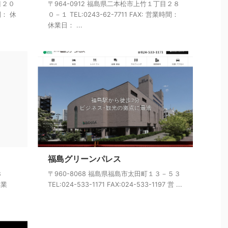
目２０
〒964-0912 福島県二本松市上竹１丁目２８
間： 休
０－１ TEL:0243-62-7711 FAX: 営業時間：
休業日： ...
福島グリーンパレス
８
〒960-8068 福島県福島市太田町１３－５３
休業
TEL:024-533-1171 FAX:024-533-1197 営 ...