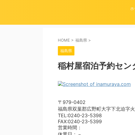
ホ
HOME
>
福島県
>
福島県
稲村屋宿泊予約セン
〒979-0402
福島県双葉郡広野町大字下北迫字火
TEL:0240-23-5398
FAX:0240-23-5399
営業時間：
休業日：－