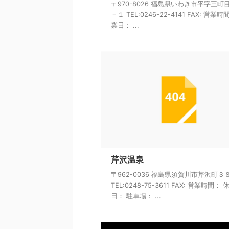
〒970-8026 福島県いわき市平字三町
－１ TEL:0246-22-4141 FAX: 営業時
業日： ...
芹沢温泉
〒962-0036 福島県須賀川市芹沢町３
TEL:0248-75-3611 FAX: 営業時間： 
日： 駐車場： ...