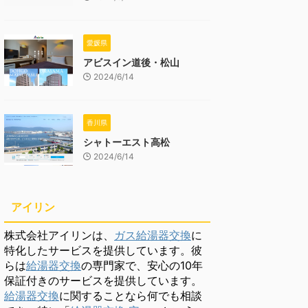
愛媛県
アビスイン道後・松山
2024/6/14
香川県
シャトーエスト高松
2024/6/14
アイリン
株式会社アイリンは、
ガス給湯器交換
に
特化したサービスを提供しています。彼
らは
給湯器交換
の専門家で、安心の10年
保証付きのサービスを提供しています。
給湯器交換
に関することなら何でも相談