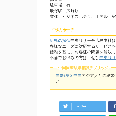
駐車場：有
最寄駅：広野駅
業種：ビジネスホテル、ホテル、宿
中央リサーチ
広島の探偵
中央リサーチ広島本社は
多様なニーズに対応するサービスを
信頼を基に、お客様の問題を解決し
不倫でお悩みの方は、ぜひ
中央リサ
中国国際結婚相談所ブリッジ
国際結婚 中国
アジア人との結婚
い。
Twitter