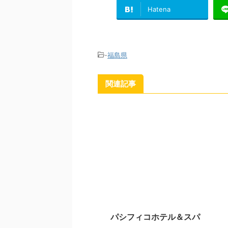
Hatena
-
福島県
関連記事
パシフィコホテル＆スパ