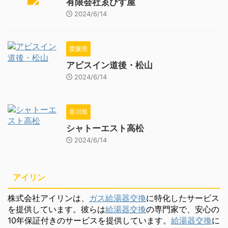
有限会社ゑびす屋
2024/6/14
愛媛県
アビスイン道後・松山
2024/6/14
香川県
シャトーエスト高松
2024/6/14
アイリン
株式会社アイリンは、
ガス給湯器交換
に特化したサービス
を提供しています。彼らは
給湯器交換
の専門家で、安心の
10年保証付きのサービスを提供しています。
給湯器交換
に