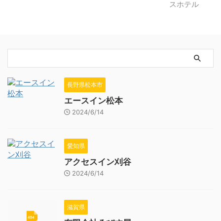
長野県松本市
エースイン松本
2024/6/14
愛知県
アクセスイン刈谷
2024/6/14
滋賀県