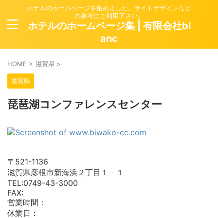
ホテルのホームページを集めました。サイトデザインなど
の参考にご利用下さい。
ホテルのホームページ集 | 有限会社bl
anc
HOME
>
滋賀県
>
滋賀県
琵琶湖コンファレンスセンター
〒521-1136
滋賀県彦根市新海浜２丁目１－１
TEL:0749-43-3000
FAX:
営業時間：
休業日：