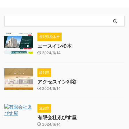
長野県松本市
エースイン松本
2024/6/14
愛知県
アクセスイン刈谷
2024/6/14
滋賀県
有限会社ゑびす屋
2024/6/14