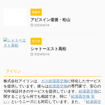
愛媛県
アビスイン道後・松山
2024/6/14
香川県
シャトーエスト高松
2024/6/14
アイリン
株式会社アイリンは、
ガス給湯器交換
に特化したサービス
を提供しています。彼らは
給湯器交換
の専門家で、安心の
10年保証付きのサービスを提供しています。
給湯器交換
に
関することなら何でも相談でき、特に「
給湯器交換 安
い
」というニーズにも対応しています。また、「
給湯器交