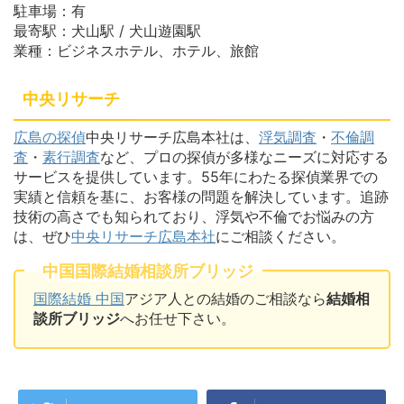
駐車場：有
最寄駅：犬山駅 / 犬山遊園駅
業種：ビジネスホテル、ホテル、旅館
中央リサーチ
広島の探偵
中央リサーチ広島本社は、
浮気調査
・
不倫調
査
・
素行調査
など、プロの探偵が多様なニーズに対応する
サービスを提供しています。55年にわたる探偵業界での
実績と信頼を基に、お客様の問題を解決しています。追跡
技術の高さでも知られており、浮気や不倫でお悩みの方
は、ぜひ
中央リサーチ広島本社
にご相談ください。
中国国際結婚相談所ブリッジ
国際結婚 中国
アジア人との結婚のご相談なら
結婚相
談所ブリッジ
へお任せ下さい。