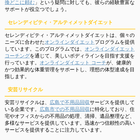
換どこに頼む
」という疑問に対しても、彼らの経験豊富な
サポートが役立つでしょう。
セレンディピティ・アルティメットダイエット
セレンディピティ・アルティメットダイエットは、個々の
ニーズに合わせた
オンラインダイエット
プログラムを提供
しています。このプログラムでは、
オンラインダイエット
コーチング
を通じて、美しいボディラインを目指す支援を
行っています。
オンラインダイエット コーチ
が、健康的
かつ効果的な体重管理をサポートし、理想の体型達成を目
指します。
安芸リサイクル
安芸リサイクルは、
広島で不用品回収
サービスを提供して
いる企業です。
広島市での不用品回収
に特化しており、住
宅やオフィスからの不用品の処理、清掃、遺品整理など、
多様なサービスを提供しています。迅速かつ信頼性の高い
サービスを提供することに注力しています。