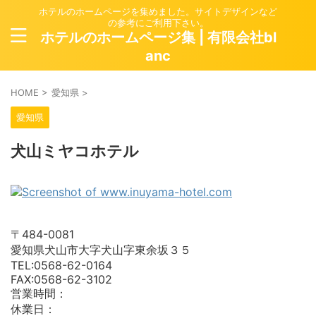
ホテルのホームページを集めました。サイトデザインなど
の参考にご利用下さい。
ホテルのホームページ集 | 有限会社bl
anc
HOME
>
愛知県
>
愛知県
犬山ミヤコホテル
〒484-0081
愛知県犬山市大字犬山字東余坂３５
TEL:0568-62-0164
FAX:0568-62-3102
営業時間：
休業日：