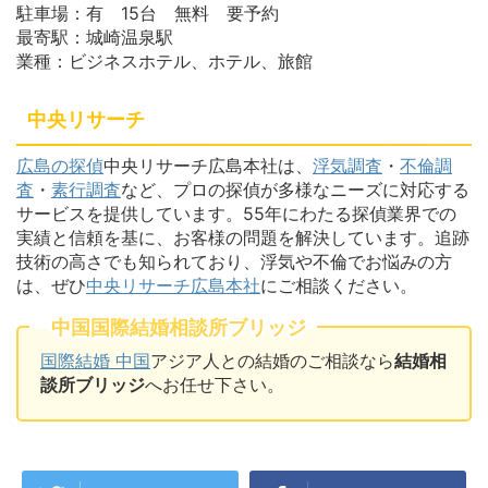
駐車場：有 15台 無料 要予約
最寄駅：城崎温泉駅
業種：ビジネスホテル、ホテル、旅館
中央リサーチ
広島の探偵
中央リサーチ広島本社は、
浮気調査
・
不倫調
査
・
素行調査
など、プロの探偵が多様なニーズに対応する
サービスを提供しています。55年にわたる探偵業界での
実績と信頼を基に、お客様の問題を解決しています。追跡
技術の高さでも知られており、浮気や不倫でお悩みの方
は、ぜひ
中央リサーチ広島本社
にご相談ください。
中国国際結婚相談所ブリッジ
国際結婚 中国
アジア人との結婚のご相談なら
結婚相
談所ブリッジ
へお任せ下さい。