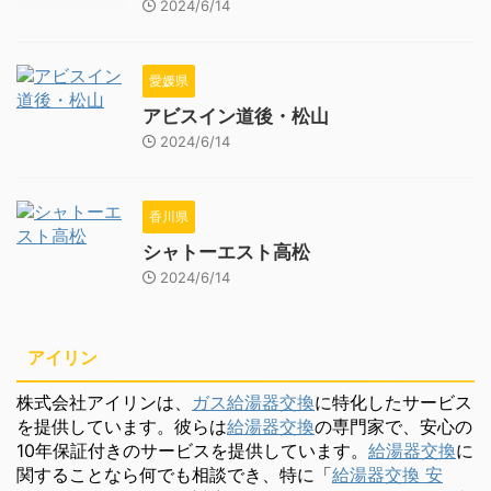
2024/6/14
愛媛県
アビスイン道後・松山
2024/6/14
香川県
シャトーエスト高松
2024/6/14
アイリン
株式会社アイリンは、
ガス給湯器交換
に特化したサービス
を提供しています。彼らは
給湯器交換
の専門家で、安心の
10年保証付きのサービスを提供しています。
給湯器交換
に
関することなら何でも相談でき、特に「
給湯器交換 安