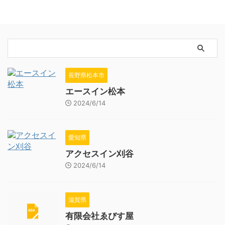
長野県松本市
エースイン松本
2024/6/14
愛知県
アクセスイン刈谷
2024/6/14
滋賀県
有限会社ゑびす屋