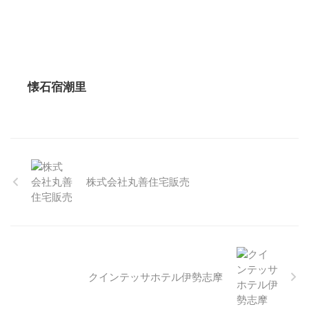
懐石宿潮里
株式会社丸善住宅販売
クインテッサホテル伊勢志摩