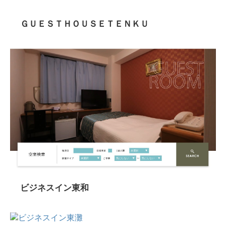
ＧＵＥＳＴＨＯＵＳＥＴＥＮＫＵ
ビジネスイン東和