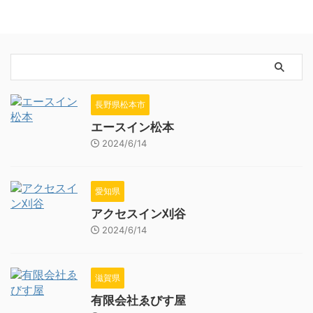
長野県松本市
エースイン松本
2024/6/14
愛知県
アクセスイン刈谷
2024/6/14
滋賀県
有限会社ゑびす屋