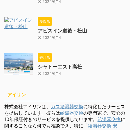
2024/6/14
愛媛県
アビスイン道後・松山
2024/6/14
香川県
シャトーエスト高松
2024/6/14
アイリン
株式会社アイリンは、
ガス給湯器交換
に特化したサービス
を提供しています。彼らは
給湯器交換
の専門家で、安心の
10年保証付きのサービスを提供しています。
給湯器交換
に
関することなら何でも相談でき、特に「
給湯器交換 安