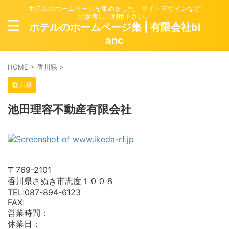
ホテルのホームページを集めました。サイトデザインなど
の参考にご利用下さい。
ホテルのホームページ集 | 有限会社bl
anc
HOME
>
香川県
>
香川県
池田理容不動産有限会社
〒769-2101
香川県さぬき市志度１００８
TEL:087-894-6123
FAX:
営業時間：
休業日：