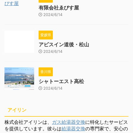
有限会社ゑびす屋
2024/6/14
愛媛県
アビスイン道後・松山
2024/6/14
香川県
シャトーエスト高松
2024/6/14
アイリン
株式会社アイリンは、
ガス給湯器交換
に特化したサービス
を提供しています。彼らは
給湯器交換
の専門家で、安心の