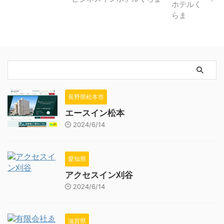
長野県松本市
エースイン松本
2024/6/14
愛知県
アクセスイン刈谷
2024/6/14
滋賀県