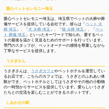
愛心ペットセレモニー埼玉
愛心ペットセレモニー埼玉は、埼玉県でペットの火葬や葬
儀サービスを提供している会社です。彼らは「
ペット 火
葬 埼玉
」、「
犬 火葬 埼玉
」、「
猫 火葬 埼玉
」、「
ペッ
ト 葬儀 埼玉
」といったキーワードで知られ、愛するペッ
トの最後を温かく見送るためのサポートを行っています。
専門のスタッフが、ペットオーナーの感情を尊重しながら
丁寧なサービスを提供します。
うさぎさん
うさぎさんは、
うさぎカフェ
やペットホテルを運営してい
るお店です。こちらのカフェでは、うさぎとのふれあい体
験ができ、ペットホテルとしてはうさぎやその他の小動物
の一時預かりサービスを提供しています。愛らしいうさぎ
たちとの交流を楽しむことができるスポットです。
しあわせの駅