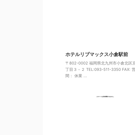
ホテルリブマックス小倉駅前
〒802-0002 福岡県北九州市小倉北区
丁目３－２ TEL:093-511-3350 FAX:
間： 休業 ...