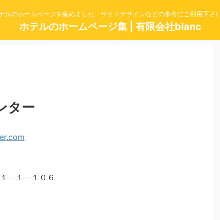
テルのホームページを集めました。サイトデザインなどの参考にご利用下さ
ホテルのホームページ集 | 有限会社blanc
ンター
１－１－１０６