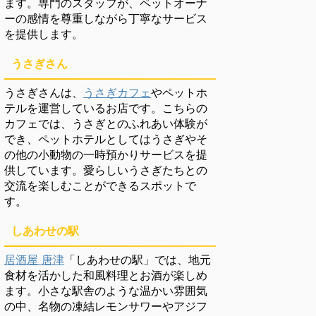
ます。専門のスタッフが、ペットオーナ
ーの感情を尊重しながら丁寧なサービス
を提供します。
うさぎさん
うさぎさんは、
うさぎカフェ
やペットホ
テルを運営しているお店です。こちらの
カフェでは、うさぎとのふれあい体験が
でき、ペットホテルとしてはうさぎやそ
の他の小動物の一時預かりサービスを提
供しています。愛らしいうさぎたちとの
交流を楽しむことができるスポットで
す。
しあわせの駅
居酒屋 唐津
「しあわせの駅」では、地元
食材を活かした和風料理とお酒が楽しめ
ます。小さな駅舎のような温かい雰囲気
の中、名物の凍結レモンサワーやアジフ