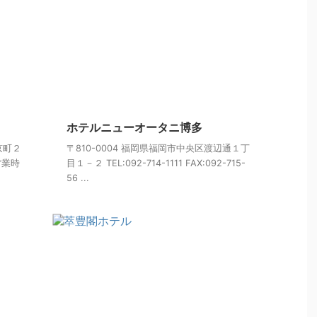
ホテルニューオータニ博多
京町２
〒810-0004 福岡県福岡市中央区渡辺通１丁
 営業時
目１－２ TEL:092-714-1111 FAX:092-715-
56 ...