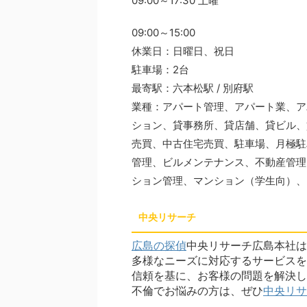
09:00～17:30 土曜
09:00～15:00
休業日：日曜日、祝日
駐車場：2台
最寄駅：六本松駅 / 別府駅
業種：アパート管理、アパート業、ア
ション、貸事務所、貸店舗、貸ビル、
売買、中古住宅売買、駐車場、月極駐
管理、ビルメンテナンス、不動産管理
ション管理、マンション（学生向）、
中央リサーチ
広島の探偵
中央リサーチ広島本社は
多様なニーズに対応するサービスを
信頼を基に、お客様の問題を解決し
不倫でお悩みの方は、ぜひ
中央リサ