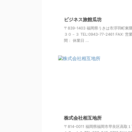
ビジネス旅館瓜坊
〒839-1403 福岡県うきは市浮羽町東
３０－３ TEL:0943-77-2461 FAX: 営
間： 休業日 ...
株式会社相互地所
〒814-0011 福岡県福岡市早良区高取