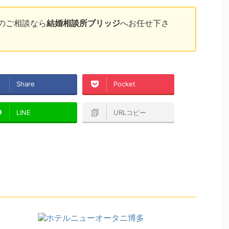
のご相談なら
結婚相談所ブリッジ
へお任せ下さ
Share
Pocket
LINE
URLコピー