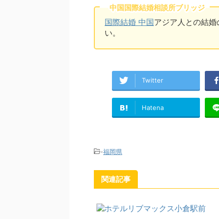
中国国際結婚相談所ブリッジ
国際結婚 中国
アジア人との結婚
い。
Twitter
Hatena
-
福岡県
関連記事