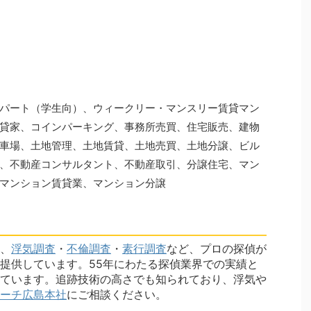
パート（学生向）、ウィークリー・マンスリー賃貸マン
貸家、コインパーキング、事務所売買、住宅販売、建物
車場、土地管理、土地賃貸、土地売買、土地分譲、ビル
、不動産コンサルタント、不動産取引、分譲住宅、マン
マンション賃貸業、マンション分譲
、
浮気調査
・
不倫調査
・
素行調査
など、プロの探偵が
提供しています。55年にわたる探偵業界での実績と
ています。追跡技術の高さでも知られており、浮気や
ーチ広島本社
にご相談ください。