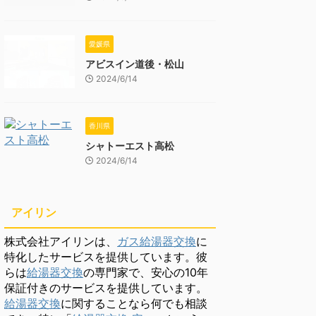
愛媛県
アビスイン道後・松山
2024/6/14
香川県
シャトーエスト高松
2024/6/14
アイリン
株式会社アイリンは、
ガス給湯器交換
に
特化したサービスを提供しています。彼
らは
給湯器交換
の専門家で、安心の10年
保証付きのサービスを提供しています。
給湯器交換
に関することなら何でも相談