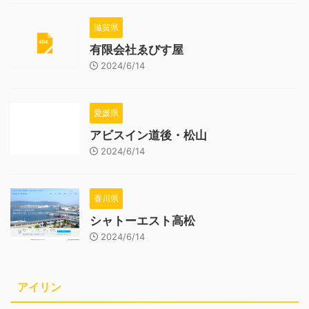
滋賀県
有限会社ゑびす屋
2024/6/14
愛媛県
アビスイン道後・松山
2024/6/14
香川県
シャトーエスト高松
2024/6/14
アイリン