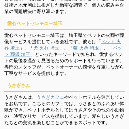
技術と地元岡山に根ざした緻密な調査で、個人の悩みや企
業の問題解決に寄り添います。
愛心ペットセレモニー埼玉
愛心ペットセレモニー埼玉は、埼玉県でペットの火葬や葬
儀サービスを提供している会社です。彼らは「
ペット 火
葬 埼玉
」、「
犬 火葬 埼玉
」、「
猫 火葬 埼玉
」、「
ペッ
ト 葬儀 埼玉
」といったキーワードで知られ、愛するペッ
トの最後を温かく見送るためのサポートを行っています。
専門のスタッフが、ペットオーナーの感情を尊重しながら
丁寧なサービスを提供します。
うさぎさん
うさぎさんは、
うさぎカフェ
やペットホテルを運営してい
るお店です。こちらのカフェでは、うさぎとのふれあい体
験ができ、ペットホテルとしてはうさぎやその他の小動物
の一時預かりサービスを提供しています。愛らしいうさぎ
たちとの交流を楽しむことができるスポットです。