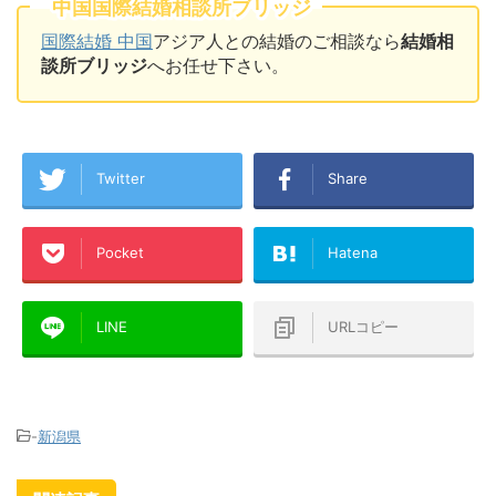
中国国際結婚相談所ブリッジ
国際結婚 中国
アジア人との結婚のご相談なら
結婚相
談所ブリッジ
へお任せ下さい。
Twitter
Share
Pocket
Hatena
LINE
URLコピー
-
新潟県