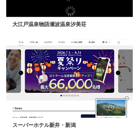
大江戸温泉物語瀬波温泉汐美荘
スーパーホテル新井・新潟