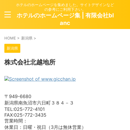
ホテルのホームページを集めました。サイトデザインなど
の参考にご利用下さい。
ホテルのホームページ集 | 有限会社bl
anc
HOME
>
新潟県
>
新潟県
株式会社北越地所
〒949-6680
新潟県南魚沼市六日町３８４－３
TEL:025-772-4101
FAX:025-772-3435
営業時間：
休業日：日曜・祝日（3月は無休営業）