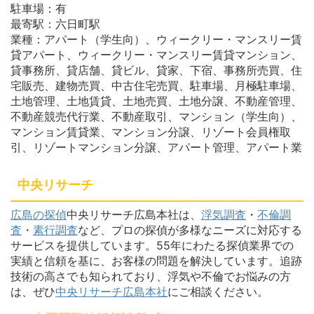
駐車場：有
最寄駅：六日町駅
業種：アパート（学生向）、ウィークリー・マンスリー賃
貸アパート、ウィークリー・マンスリー賃貸マンション、
貸事務所、貸店舗、貸ビル、貸家、下宿、事務所売買、住
宅販売、建物売買、中古住宅売買、駐車場、月極駐車場、
土地管理、土地賃貸、土地売買、土地分譲、不動産管理、
不動産競売代行業、不動産取引、マンション（学生向）、
マンション賃貸業、マンション分譲、リゾート会員権取
引、リゾートマンション分譲、アパート管理、アパート業
中央リサーチ
広島の探偵
中央リサーチ広島本社は、
浮気調査
・
不倫調
査
・
素行調査
など、プロの探偵が多様なニーズに対応する
サービスを提供しています。55年にわたる探偵業界での
実績と信頼を基に、お客様の問題を解決しています。追跡
技術の高さでも知られており、浮気や不倫でお悩みの方
は、ぜひ
中央リサーチ広島本社
にご相談ください。