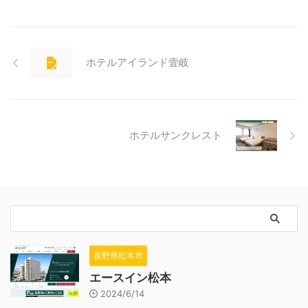
ホテルアイランド壹岐
ホテルサンクレスト
長野県松本市
エースイン松本
2024/6/14