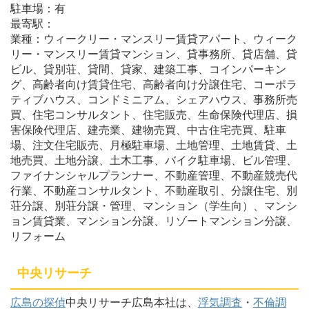
駐車場：有
最寄駅：
業種：ウィークリー・マンスリー賃貸アパート、ウィーク
リー・マンスリー賃貸マンション、貸事務所、貸店舗、貸
ビル、貸別荘、貸間、貸家、建築工事、コインパーキン
グ、高齢者向け賃貸住宅、高齢者向け分譲住宅、コーポラ
ティブハウス、コンドミニアム、シェアハウス、事務所売
買、住宅コンサルタント、住宅販売、生命保険代理店、損
害保険代理店、建売業、建物売買、中古住宅売買、駐車
場、注文住宅販売、月極駐車場、土地管理、土地賃貸、土
地売買、土地分譲、土木工事、バイク駐車場、ビル管理、
ファイナンシャルプランナー、不動産管理、不動産競売代
行業、不動産コンサルタント、不動産取引、分譲住宅、別
荘分譲、別荘分譲・管理、マンション（学生向）、マンシ
ョン賃貸業、マンション分譲、リゾートマンション分譲、
リフォーム
中央リサーチ
広島の探偵
中央リサーチ広島本社は、
浮気調査
・
不倫調