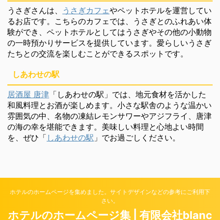
うさぎさんは、
うさぎカフェ
やペットホテルを運営してい
るお店です。こちらのカフェでは、うさぎとのふれあい体
験ができ、ペットホテルとしてはうさぎやその他の小動物
の一時預かりサービスを提供しています。愛らしいうさぎ
たちとの交流を楽しむことができるスポットです。
しあわせの駅
居酒屋 唐津
「しあわせの駅」では、地元食材を活かした
和風料理とお酒が楽しめます。小さな駅舎のような温かい
雰囲気の中、名物の凍結レモンサワーやアジフライ、唐津
の海の幸を堪能できます。美味しい料理と心地よい時間
を、ぜひ「
しあわせの駅
」でお過ごしください。
ホテルのホームページを集めました。サイトデザインなどの参考にご利用下
さい。
ホテルのホームページ集 | 有限会社blanc