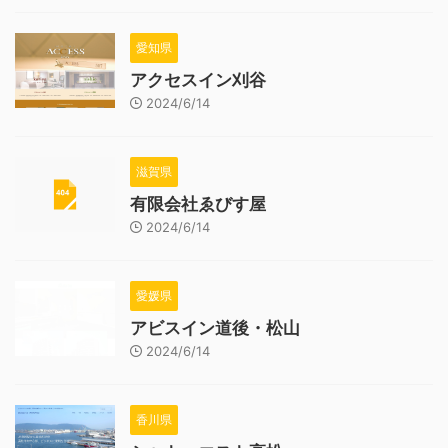
愛知県
アクセスイン刈谷
2024/6/14
滋賀県
有限会社ゑびす屋
2024/6/14
愛媛県
アビスイン道後・松山
2024/6/14
香川県