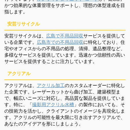
かつ効果的な体重管理をサポートし、理想の体型達成を目
指します。
安芸リサイクル
安芸リサイクルは、
広島で不用品回収
サービスを提供して
いる企業です。
広島市での不用品回収
に特化しており、住
宅やオフィスからの不用品の処理、清掃、遺品整理など、
多様なサービスを提供しています。迅速かつ信頼性の高い
サービスを提供することに注力しています。
アクリアル
アクリアルは、
アクリル加工
のカスタムオーダーに特化し
た企業です。レーザーカットから曲げ加工、建築模型ま
で、幅広いニーズに対応し、高品質な製品を提供していま
す。特に、「
撮影用アクリル水槽
」の製作においても、そ
の技術力を活かし、クライアントのイメージを具現化しま
す。アクリルの可能性を最大限に引き出すアクリアルで、
あなたのアイデアを形にしましょう。