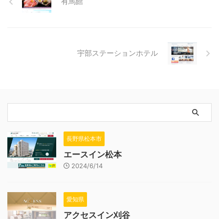
有馬館
宇部ステーションホテル
長野県松本市
エースイン松本
2024/6/14
愛知県
アクセスイン刈谷