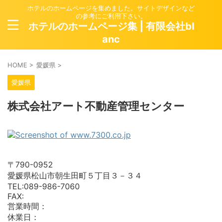
ホテルのホームページを集めました。サイトデザインなど
の参考にご利用下さい。
ホテルのホームページ集 | 有限会社bl
anc
HOME
>
愛媛県
>
愛媛県
株式会社アート不動産管理センター
〒790-0952
愛媛県松山市朝生田町５丁目３－３４
TEL:089-986-7060
FAX:
営業時間：
休業日：