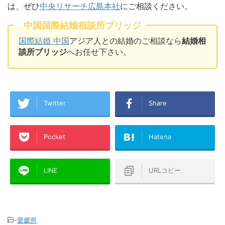
は、ぜひ
中央リサーチ広島本社
にご相談ください。
中国国際結婚相談所ブリッジ
国際結婚 中国
アジア人との結婚のご相談なら
結婚相
談所ブリッジ
へお任せ下さい。
Twitter
Share
Pocket
Hatena
LINE
URLコピー
-
愛媛県