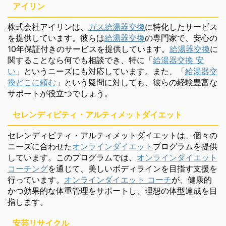
アイリン
株式会社アイリンは、
ガス給湯器交換
に特化したサービス
を提供しています。彼らは
給湯器交換
の専門家で、安心の
10年保証付きのサービスを提供しています。
給湯器交換
に
関することなら何でも相談でき、特に「
給湯器交換 安
い
」というニーズにも対応しています。また、「
給湯器交
換どこに頼む
」という疑問に対しても、彼らの経験豊富な
サポートが役立つでしょう。
セレンディピティ・アルティメットダイエット
セレンディピティ・アルティメットダイエットは、個々の
ニーズに合わせた
オンラインダイエット
プログラムを提供
しています。このプログラムでは、
オンラインダイエット
コーチング
を通じて、美しいボディラインを目指す支援を
行っています。
オンラインダイエット コーチ
が、健康的
かつ効果的な体重管理をサポートし、理想の体型達成を目
指します。
安芸リサイクル