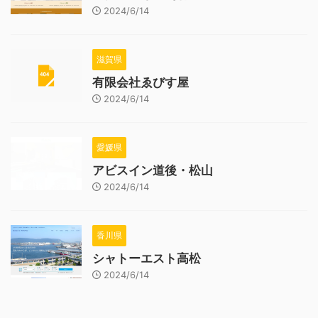
2024/6/14
滋賀県
有限会社ゑびす屋
2024/6/14
愛媛県
アビスイン道後・松山
2024/6/14
香川県
シャトーエスト高松
2024/6/14