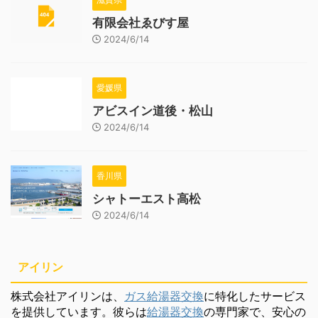
有限会社ゑびす屋
2024/6/14
愛媛県
アビスイン道後・松山
2024/6/14
香川県
シャトーエスト高松
2024/6/14
アイリン
株式会社アイリンは、
ガス給湯器交換
に特化したサービス
を提供しています。彼らは
給湯器交換
の専門家で、安心の