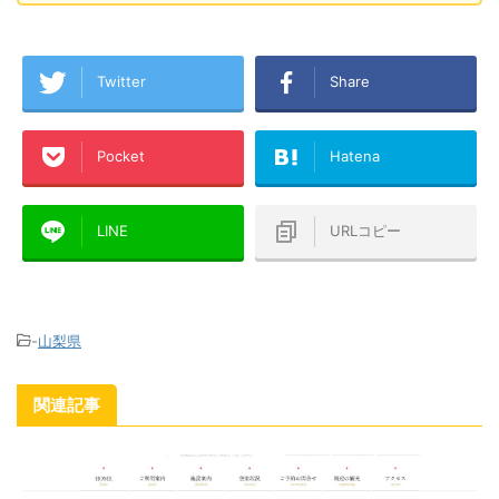
Twitter
Share
Pocket
Hatena
LINE
URLコピー
-
山梨県
関連記事