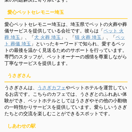
愛心ペットセレモニー埼玉
愛心ペットセレモニー埼玉は、埼玉県でペットの火葬や葬
儀サービスを提供している会社です。彼らは「
ペット 火
葬 埼玉
」、「
犬 火葬 埼玉
」、「
猫 火葬 埼玉
」、「
ペッ
ト 葬儀 埼玉
」といったキーワードで知られ、愛するペッ
トの最後を温かく見送るためのサポートを行っています。
専門のスタッフが、ペットオーナーの感情を尊重しながら
丁寧なサービスを提供します。
うさぎさん
うさぎさんは、
うさぎカフェ
やペットホテルを運営してい
るお店です。こちらのカフェでは、うさぎとのふれあい体
験ができ、ペットホテルとしてはうさぎやその他の小動物
の一時預かりサービスを提供しています。愛らしいうさぎ
たちとの交流を楽しむことができるスポットです。
しあわせの駅