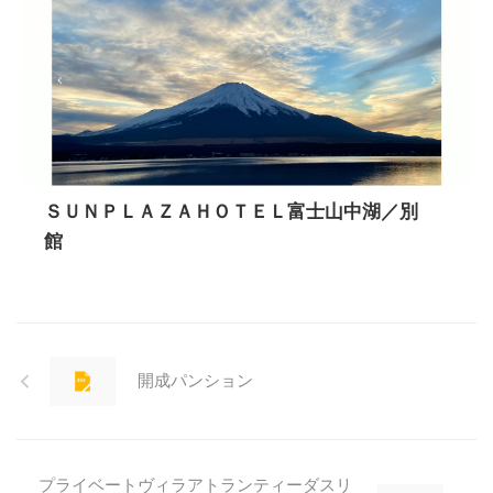
ＳＵＮＰＬＡＺＡＨＯＴＥＬ富士山中湖／別
館
開成パンション
プライベートヴィラアトランティーダスリ