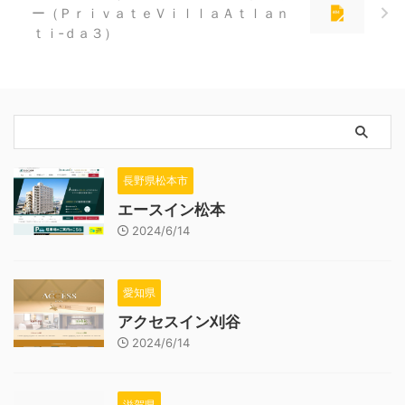
ー（ＰｒｉｖａｔｅＶｉｌｌａＡｔｌａｎ
ｔｉ‐ｄａ３）
長野県松本市
エースイン松本
2024/6/14
愛知県
アクセスイン刈谷
2024/6/14
滋賀県