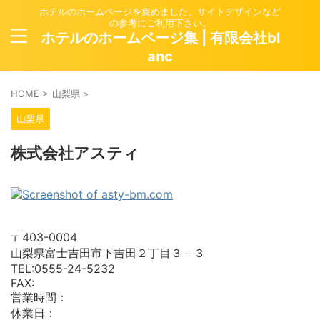
ホテルのホームページを集めました。サイトデザインなど
の参考にご利用下さい。
ホテルのホームページ集 | 有限会社bl
anc
HOME
>
山梨県
>
山梨県
株式会社アスティ
〒403-0004
山梨県富士吉田市下吉田２丁目３－３
TEL:0555-24-5232
FAX:
営業時間：
休業日：