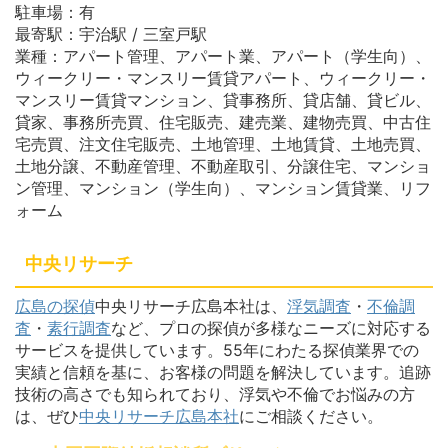
駐車場：有
最寄駅：宇治駅 / 三室戸駅
業種：アパート管理、アパート業、アパート（学生向）、
ウィークリー・マンスリー賃貸アパート、ウィークリー・
マンスリー賃貸マンション、貸事務所、貸店舗、貸ビル、
貸家、事務所売買、住宅販売、建売業、建物売買、中古住
宅売買、注文住宅販売、土地管理、土地賃貸、土地売買、
土地分譲、不動産管理、不動産取引、分譲住宅、マンショ
ン管理、マンション（学生向）、マンション賃貸業、リフ
ォーム
中央リサーチ
広島の探偵
中央リサーチ広島本社は、
浮気調査
・
不倫調
査
・
素行調査
など、プロの探偵が多様なニーズに対応する
サービスを提供しています。55年にわたる探偵業界での
実績と信頼を基に、お客様の問題を解決しています。追跡
技術の高さでも知られており、浮気や不倫でお悩みの方
は、ぜひ
中央リサーチ広島本社
にご相談ください。