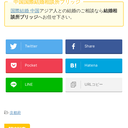
中国国際結婚相談所ブリッジ
国際結婚 中国
アジア人との結婚のご相談なら
結婚相
談所ブリッジ
へお任せ下さい。
Twitter
Share
Pocket
Hatena
LINE
URLコピー
-
京都府