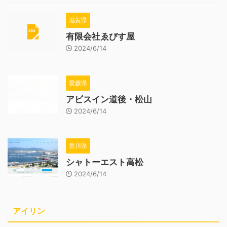
滋賀県
有限会社ゑびす屋
2024/6/14
愛媛県
アビスイン道後・松山
2024/6/14
香川県
シャトーエスト高松
2024/6/14
アイリン