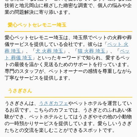
技術と地元岡山に根ざした緻密な調査で、個人の悩みや企
業の問題解決に寄り添います。
愛心ペットセレモニー埼玉
愛心ペットセレモニー埼玉は、埼玉県でペットの火葬や葬
儀サービスを提供している会社です。彼らは「
ペット 火
葬 埼玉
」、「
犬 火葬 埼玉
」、「
猫 火葬 埼玉
」、「
ペッ
ト 葬儀 埼玉
」といったキーワードで知られ、愛するペッ
トの最後を温かく見送るためのサポートを行っています。
専門のスタッフが、ペットオーナーの感情を尊重しながら
丁寧なサービスを提供します。
うさぎさん
うさぎさんは、
うさぎカフェ
やペットホテルを運営してい
るお店です。こちらのカフェでは、うさぎとのふれあい体
験ができ、ペットホテルとしてはうさぎやその他の小動物
の一時預かりサービスを提供しています。愛らしいうさぎ
たちとの交流を楽しむことができるスポットです。