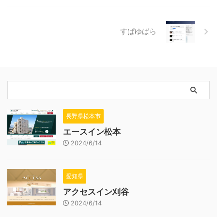
すぱゆばら
長野県松本市
エースイン松本
2024/6/14
愛知県
アクセスイン刈谷
2024/6/14