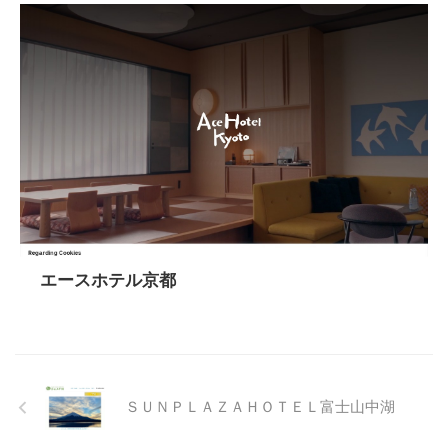
エースホテル京都
ＳＵＮＰＬＡＺＡＨＯＴＥＬ富士山中湖