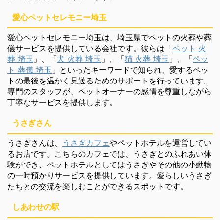
愛心ペットセレモニー埼玉
愛心ペットセレモニー埼玉は、埼玉県でペットの火葬や葬
儀サービスを提供している会社です。彼らは「
ペット 火
葬 埼玉
」、「
犬 火葬 埼玉
」、「
猫 火葬 埼玉
」、「
ペッ
ト 葬儀 埼玉
」といったキーワードで知られ、愛するペッ
トの最後を温かく見送るためのサポートを行っています。
専門のスタッフが、ペットオーナーの感情を尊重しながら
丁寧なサービスを提供します。
うさぎさん
うさぎさんは、
うさぎカフェ
やペットホテルを運営してい
るお店です。こちらのカフェでは、うさぎとのふれあい体
験ができ、ペットホテルとしてはうさぎやその他の小動物
の一時預かりサービスを提供しています。愛らしいうさぎ
たちとの交流を楽しむことができるスポットです。
しあわせの駅