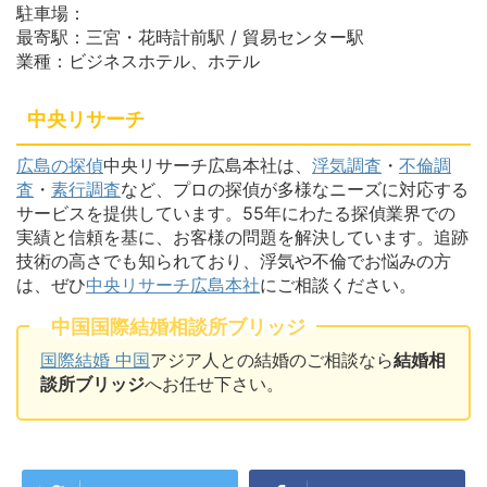
駐車場：
最寄駅：三宮・花時計前駅 / 貿易センター駅
業種：ビジネスホテル、ホテル
中央リサーチ
広島の探偵
中央リサーチ広島本社は、
浮気調査
・
不倫調
査
・
素行調査
など、プロの探偵が多様なニーズに対応する
サービスを提供しています。55年にわたる探偵業界での
実績と信頼を基に、お客様の問題を解決しています。追跡
技術の高さでも知られており、浮気や不倫でお悩みの方
は、ぜひ
中央リサーチ広島本社
にご相談ください。
中国国際結婚相談所ブリッジ
国際結婚 中国
アジア人との結婚のご相談なら
結婚相
談所ブリッジ
へお任せ下さい。