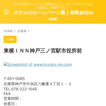
ホテルのホームページを集めました。サイトデザインなど
の参考にご利用下さい。
ホテルのホームページ集 | 有限会社bl
anc
HOME
>
兵庫県
>
兵庫県
東横ＩＮＮ神戸三ノ宮駅市役所前
〒651-0085
兵庫県神戸市中央区八幡通４丁目１－３
TEL:078-222-1045
FAX:
営業時間：
休業日：