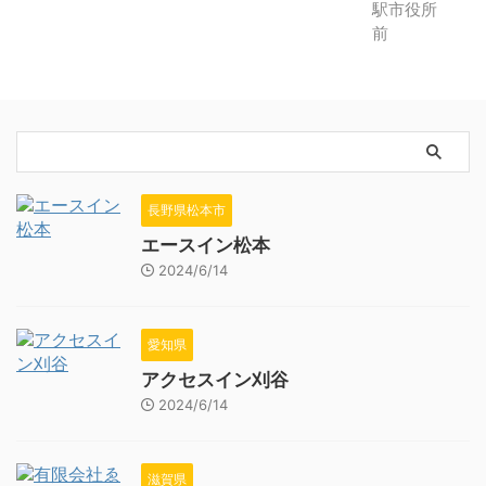
長野県松本市
エースイン松本
2024/6/14
愛知県
アクセスイン刈谷
2024/6/14
滋賀県