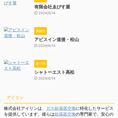
有限会社ゑびす屋
2024/6/14
愛媛県
アビスイン道後・松山
2024/6/14
香川県
シャトーエスト高松
2024/6/14
アイリン
株式会社アイリンは、
ガス給湯器交換
に特化したサービス
を提供しています。彼らは
給湯器交換
の専門家で、安心の