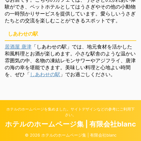
験ができ、ペットホテルとしてはうさぎやその他の小動物
の一時預かりサービスを提供しています。愛らしいうさぎ
たちとの交流を楽しむことができるスポットです。
しあわせの駅
居酒屋 唐津
「しあわせの駅」では、地元食材を活かした
和風料理とお酒が楽しめます。小さな駅舎のような温かい
雰囲気の中、名物の凍結レモンサワーやアジフライ、唐津
の海の幸を堪能できます。美味しい料理と心地よい時間
を、ぜひ「
しあわせの駅
」でお過ごしください。
ホテルのホームページを集めました。サイトデザインなどの参考にご利用下
さい。
ホテルのホームページ集 | 有限会社blanc
© 2026 ホテルのホームページ集 | 有限会社blanc