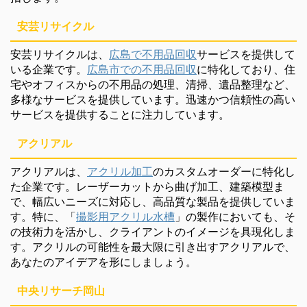
安芸リサイクル
安芸リサイクルは、
広島で不用品回収
サービスを提供して
いる企業です。
広島市での不用品回収
に特化しており、住
宅やオフィスからの不用品の処理、清掃、遺品整理など、
多様なサービスを提供しています。迅速かつ信頼性の高い
サービスを提供することに注力しています。
アクリアル
アクリアルは、
アクリル加工
のカスタムオーダーに特化し
た企業です。レーザーカットから曲げ加工、建築模型ま
で、幅広いニーズに対応し、高品質な製品を提供していま
す。特に、「
撮影用アクリル水槽
」の製作においても、そ
の技術力を活かし、クライアントのイメージを具現化しま
す。アクリルの可能性を最大限に引き出すアクリアルで、
あなたのアイデアを形にしましょう。
中央リサーチ岡山