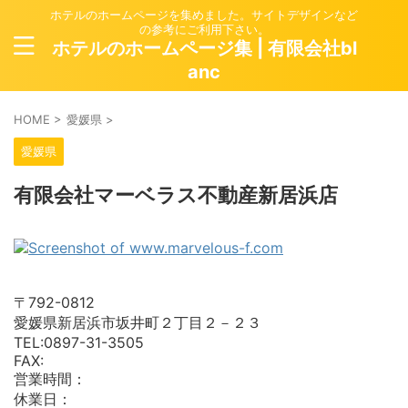
ホテルのホームページを集めました。サイトデザインなど
の参考にご利用下さい。
ホテルのホームページ集 | 有限会社bl
anc
HOME
>
愛媛県
>
愛媛県
有限会社マーベラス不動産新居浜店
〒792-0812
愛媛県新居浜市坂井町２丁目２－２３
TEL:0897-31-3505
FAX:
営業時間：
休業日：