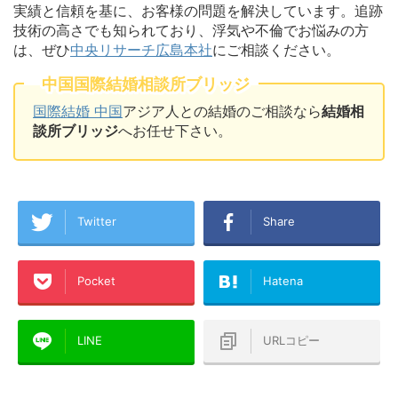
実績と信頼を基に、お客様の問題を解決しています。追跡
技術の高さでも知られており、浮気や不倫でお悩みの方
は、ぜひ
中央リサーチ広島本社
にご相談ください。
中国国際結婚相談所ブリッジ
国際結婚 中国
アジア人との結婚のご相談なら
結婚相
談所ブリッジ
へお任せ下さい。
Twitter
Share
Pocket
Hatena
LINE
URLコピー