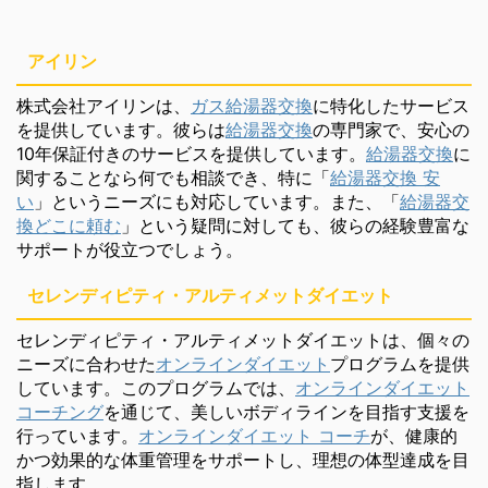
アイリン
株式会社アイリンは、
ガス給湯器交換
に特化したサービス
を提供しています。彼らは
給湯器交換
の専門家で、安心の
10年保証付きのサービスを提供しています。
給湯器交換
に
関することなら何でも相談でき、特に「
給湯器交換 安
い
」というニーズにも対応しています。また、「
給湯器交
換どこに頼む
」という疑問に対しても、彼らの経験豊富な
サポートが役立つでしょう。
セレンディピティ・アルティメットダイエット
セレンディピティ・アルティメットダイエットは、個々の
ニーズに合わせた
オンラインダイエット
プログラムを提供
しています。このプログラムでは、
オンラインダイエット
コーチング
を通じて、美しいボディラインを目指す支援を
行っています。
オンラインダイエット コーチ
が、健康的
かつ効果的な体重管理をサポートし、理想の体型達成を目
指します。