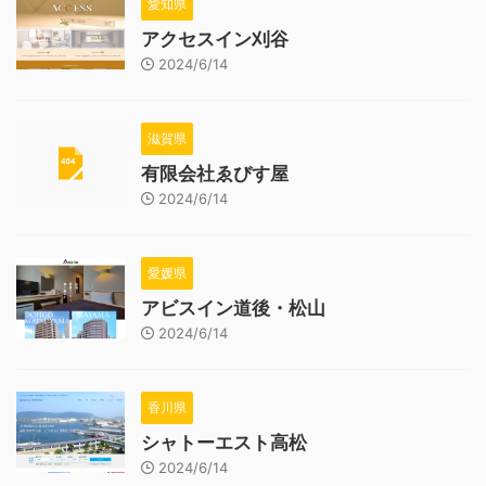
愛知県
アクセスイン刈谷
2024/6/14
滋賀県
有限会社ゑびす屋
2024/6/14
愛媛県
アビスイン道後・松山
2024/6/14
香川県
シャトーエスト高松
2024/6/14