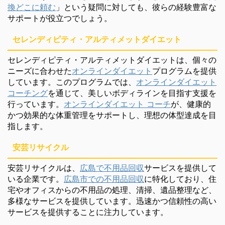
換どこに頼む
」という疑問に対しても、彼らの経験豊富な
サポートが役立つでしょう。
セレンディピティ・アルティメットダイエット
セレンディピティ・アルティメットダイエットは、個々の
ニーズに合わせた
オンラインダイエット
プログラムを提供
しています。このプログラムでは、
オンラインダイエット
コーチング
を通じて、美しいボディラインを目指す支援を
行っています。
オンラインダイエット コーチ
が、健康的
かつ効果的な体重管理をサポートし、理想の体型達成を目
指します。
安芸リサイクル
安芸リサイクルは、
広島で不用品回収
サービスを提供して
いる企業です。
広島市での不用品回収
に特化しており、住
宅やオフィスからの不用品の処理、清掃、遺品整理など、
多様なサービスを提供しています。迅速かつ信頼性の高い
サービスを提供することに注力しています。