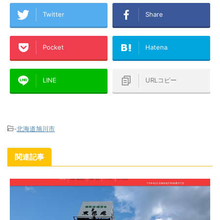
Twitter
Share
Pocket
Hatena
LINE
URLコピー
-
北海道旭川市
関連記事