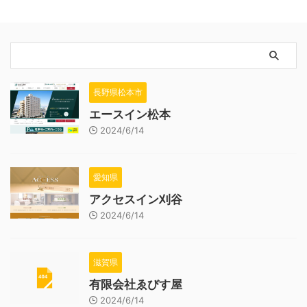
長野県松本市
エースイン松本
2024/6/14
愛知県
アクセスイン刈谷
2024/6/14
滋賀県
有限会社ゑびす屋
2024/6/14