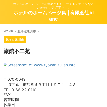
ホテルのホームページを集めました。サイトデザインなど
の参考にご利用下さい。
ホテルのホームページ集 | 有限会社bl
anc
HOME
>
北海道旭川市
>
北海道旭川市
旅館不二苑
〒070-0043
北海道旭川市常盤通３丁目１９７１－４８
TEL:0166-22-0110
FAX:
営業時間：
休業日：