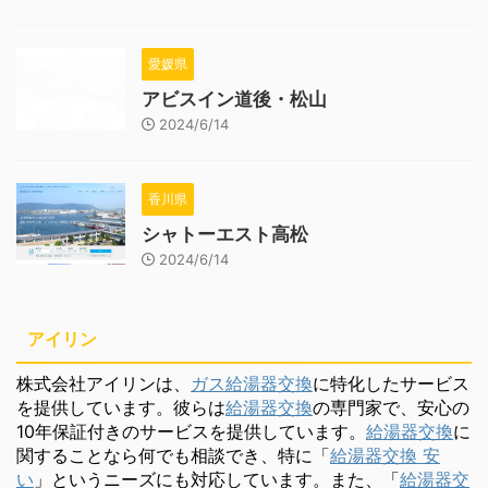
愛媛県
アビスイン道後・松山
2024/6/14
香川県
シャトーエスト高松
2024/6/14
アイリン
株式会社アイリンは、
ガス給湯器交換
に特化したサービス
を提供しています。彼らは
給湯器交換
の専門家で、安心の
10年保証付きのサービスを提供しています。
給湯器交換
に
関することなら何でも相談でき、特に「
給湯器交換 安
い
」というニーズにも対応しています。また、「
給湯器交