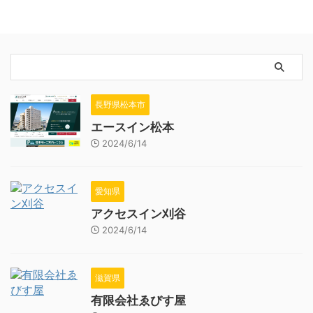
長野県松本市
エースイン松本
2024/6/14
愛知県
アクセスイン刈谷
2024/6/14
滋賀県
有限会社ゑびす屋