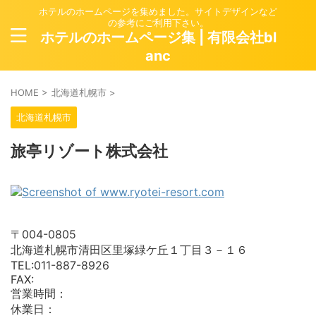
ホテルのホームページを集めました。サイトデザインなど
の参考にご利用下さい。
ホテルのホームページ集 | 有限会社bl
anc
HOME
>
北海道札幌市
>
北海道札幌市
旅亭リゾート株式会社
〒004-0805
北海道札幌市清田区里塚緑ケ丘１丁目３－１６
TEL:011-887-8926
FAX:
営業時間：
休業日：