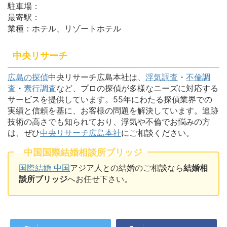
駐車場：
最寄駅：
業種：ホテル、リゾートホテル
中央リサーチ
広島の探偵
中央リサーチ広島本社は、
浮気調査
・
不倫調
査
・
素行調査
など、プロの探偵が多様なニーズに対応する
サービスを提供しています。55年にわたる探偵業界での
実績と信頼を基に、お客様の問題を解決しています。追跡
技術の高さでも知られており、浮気や不倫でお悩みの方
は、ぜひ
中央リサーチ広島本社
にご相談ください。
中国国際結婚相談所ブリッジ
国際結婚 中国
アジア人との結婚のご相談なら
結婚相
談所ブリッジ
へお任せ下さい。