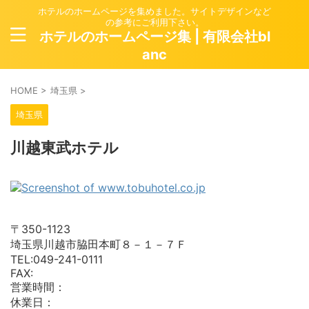
ホテルのホームページを集めました。サイトデザインなど
の参考にご利用下さい。
ホテルのホームページ集 | 有限会社bl
anc
HOME
>
埼玉県
>
埼玉県
川越東武ホテル
〒350-1123
埼玉県川越市脇田本町８－１－７Ｆ
TEL:049-241-0111
FAX:
営業時間：
休業日：