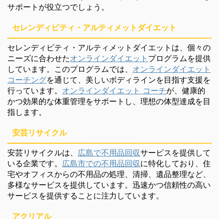
サポートが役立つでしょう。
セレンディピティ・アルティメットダイエット
セレンディピティ・アルティメットダイエットは、個々の
ニーズに合わせた
オンラインダイエット
プログラムを提供
しています。このプログラムでは、
オンラインダイエット
コーチング
を通じて、美しいボディラインを目指す支援を
行っています。
オンラインダイエット コーチ
が、健康的
かつ効果的な体重管理をサポートし、理想の体型達成を目
指します。
安芸リサイクル
安芸リサイクルは、
広島で不用品回収
サービスを提供して
いる企業です。
広島市での不用品回収
に特化しており、住
宅やオフィスからの不用品の処理、清掃、遺品整理など、
多様なサービスを提供しています。迅速かつ信頼性の高い
サービスを提供することに注力しています。
アクリアル