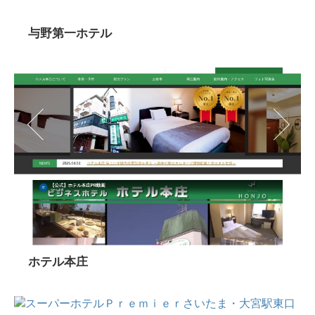
与野第一ホテル
ホテル本庄