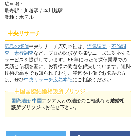
駐車場：
最寄駅：川越駅 / 本川越駅
業種：ホテル
中央リサーチ
広島の探偵
中央リサーチ広島本社は、
浮気調査
・
不倫調
査
・
素行調査
など、プロの探偵が多様なニーズに対応する
サービスを提供しています。55年にわたる探偵業界での
実績と信頼を基に、お客様の問題を解決しています。追跡
技術の高さでも知られており、浮気や不倫でお悩みの方
は、ぜひ
中央リサーチ広島本社
にご相談ください。
中国国際結婚相談所ブリッジ
国際結婚 中国
アジア人との結婚のご相談なら
結婚相
談所ブリッジ
へお任せ下さい。