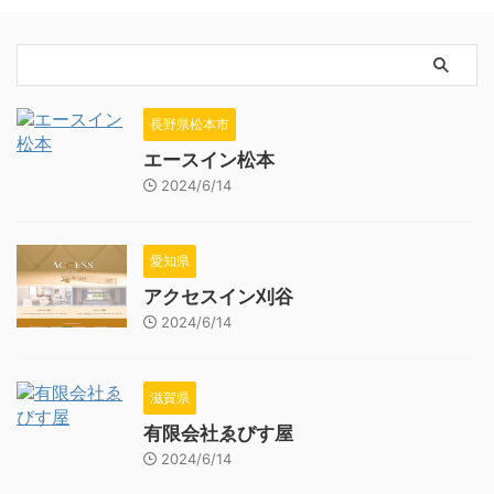
長野県松本市
エースイン松本
2024/6/14
愛知県
アクセスイン刈谷
2024/6/14
滋賀県
有限会社ゑびす屋
2024/6/14