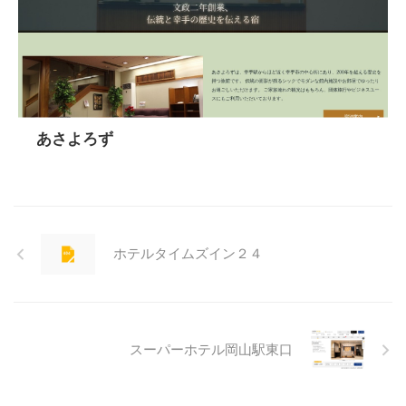
あさよろず
ホテルタイムズイン２４
スーパーホテル岡山駅東口