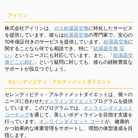
アイリン
株式会社アイリンは、
ガス給湯器交換
に特化したサービス
を提供しています。彼らは
給湯器交換
の専門家で、安心の
10年保証付きのサービスを提供しています。
給湯器交換
に
関することなら何でも相談でき、特に「
給湯器交換 安
い
」というニーズにも対応しています。また、「
給湯器交
換どこに頼む
」という疑問に対しても、彼らの経験豊富な
サポートが役立つでしょう。
セレンディピティ・アルティメットダイエット
セレンディピティ・アルティメットダイエットは、個々の
ニーズに合わせた
オンラインダイエット
プログラムを提供
しています。このプログラムでは、
オンラインダイエット
コーチング
を通じて、美しいボディラインを目指す支援を
行っています。
オンラインダイエット コーチ
が、健康的
かつ効果的な体重管理をサポートし、理想の体型達成を目
指します。