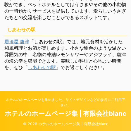
験ができ、ペットホテルとしてはうさぎやその他の小動物
の一時預かりサービスを提供しています。愛らしいうさぎ
たちとの交流を楽しむことができるスポットです。
しあわせの駅
居酒屋 唐津
「しあわせの駅」では、地元食材を活かした
和風料理とお酒が楽しめます。小さな駅舎のような温かい
雰囲気の中、名物の凍結レモンサワーやアジフライ、唐津
の海の幸を堪能できます。美味しい料理と心地よい時間
を、ぜひ「
しあわせの駅
」でお過ごしください。
ホテルのホームページを集めました。サイトデザインなどの参考にご利用下
さい。
ホテルのホームページ集 | 有限会社blanc
© 2026 ホテルのホームページ集 | 有限会社blanc