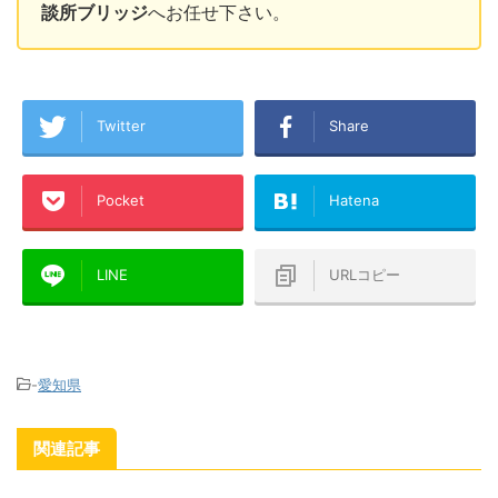
談所ブリッジ
へお任せ下さい。
Twitter
Share
Pocket
Hatena
LINE
URLコピー
-
愛知県
関連記事