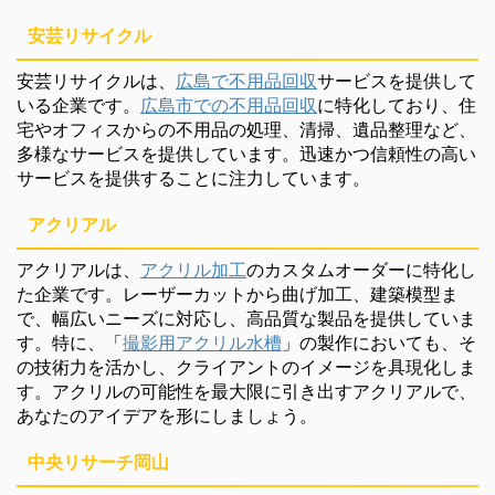
安芸リサイクル
安芸リサイクルは、
広島で不用品回収
サービスを提供して
いる企業です。
広島市での不用品回収
に特化しており、住
宅やオフィスからの不用品の処理、清掃、遺品整理など、
多様なサービスを提供しています。迅速かつ信頼性の高い
サービスを提供することに注力しています。
アクリアル
アクリアルは、
アクリル加工
のカスタムオーダーに特化し
た企業です。レーザーカットから曲げ加工、建築模型ま
で、幅広いニーズに対応し、高品質な製品を提供していま
す。特に、「
撮影用アクリル水槽
」の製作においても、そ
の技術力を活かし、クライアントのイメージを具現化しま
す。アクリルの可能性を最大限に引き出すアクリアルで、
あなたのアイデアを形にしましょう。
中央リサーチ岡山