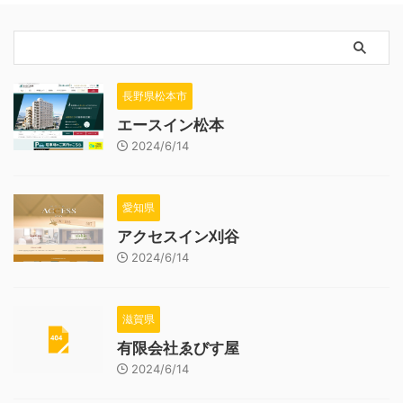
長野県松本市
エースイン松本
2024/6/14
愛知県
アクセスイン刈谷
2024/6/14
滋賀県
有限会社ゑびす屋
2024/6/14