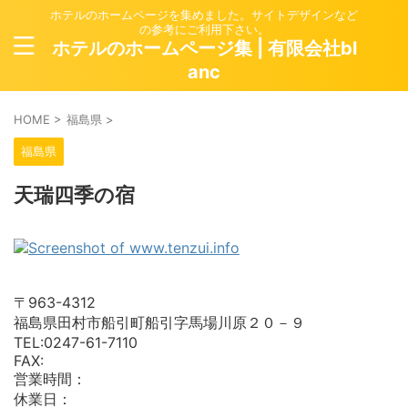
ホテルのホームページを集めました。サイトデザインなど
の参考にご利用下さい。
ホテルのホームページ集 | 有限会社bl
anc
HOME
>
福島県
>
福島県
天瑞四季の宿
〒963-4312
福島県田村市船引町船引字馬場川原２０－９
TEL:0247-61-7110
FAX:
営業時間：
休業日：