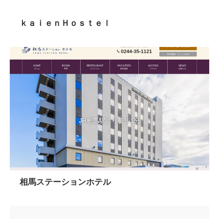
ｋａｉｅｎＨｏｓｔｅｌ
相馬ステーションホテル