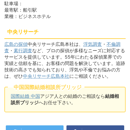
駐車場：
最寄駅：船引駅
業種：ビジネスホテル
中央リサーチ
広島の探偵
中央リサーチ広島本社は、
浮気調査
・
不倫調
査
・
素行調査
など、プロの探偵が多様なニーズに対応する
サービスを提供しています。55年にわたる探偵業界での
実績と信頼を基に、お客様の問題を解決しています。追跡
技術の高さでも知られており、浮気や不倫でお悩みの方
は、ぜひ
中央リサーチ広島本社
にご相談ください。
中国国際結婚相談所ブリッジ
国際結婚 中国
アジア人との結婚のご相談なら
結婚相
談所ブリッジ
へお任せ下さい。