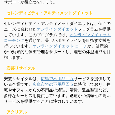
サポートが役立つでしょう。
セレンディピティ・アルティメットダイエット
セレンディピティ・アルティメットダイエットは、個々の
ニーズに合わせた
オンラインダイエット
プログラムを提供
しています。このプログラムでは、
オンラインダイエット
コーチング
を通じて、美しいボディラインを目指す支援を
行っています。
オンラインダイエット コーチ
が、健康的
かつ効果的な体重管理をサポートし、理想の体型達成を目
指します。
安芸リサイクル
安芸リサイクルは、
広島で不用品回収
サービスを提供して
いる企業です。
広島市での不用品回収
に特化しており、住
宅やオフィスからの不用品の処理、清掃、遺品整理など、
多様なサービスを提供しています。迅速かつ信頼性の高い
サービスを提供することに注力しています。
アクリアル