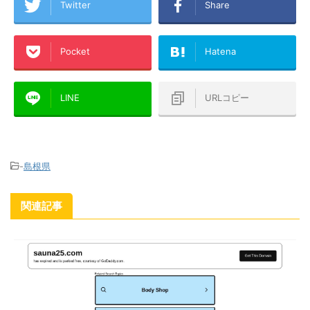
Twitter
Share
Pocket
Hatena
LINE
URLコピー
-
島根県
関連記事