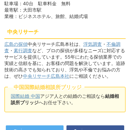
駐車場：40台 駐車料金 無料
最寄駅：大田市駅
業種：ビジネスホテル、旅館、結婚式場
中央リサーチ
広島の探偵
中央リサーチ広島本社は、
浮気調査
・
不倫調
査
・
素行調査
など、プロの探偵が多様なニーズに対応する
サービスを提供しています。55年にわたる探偵業界での
実績と信頼を基に、お客様の問題を解決しています。追跡
技術の高さでも知られており、浮気や不倫でお悩みの方
は、ぜひ
中央リサーチ広島本社
にご相談ください。
中国国際結婚相談所ブリッジ
国際結婚 中国
アジア人との結婚のご相談なら
結婚相
談所ブリッジ
へお任せ下さい。