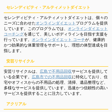
セレンディピティ・アルティメットダイエット
セレンディピティ・アルティメットダイエットは、個々の
ニーズに合わせた
オンラインダイエット
プログラムを提供
しています。このプログラムでは、
オンラインダイエット
コーチング
を通じて、美しいボディラインを目指す支援を
行っています。
オンラインダイエット コーチ
が、健康的
かつ効果的な体重管理をサポートし、理想の体型達成を目
指します。
安芸リサイクル
安芸リサイクルは、
広島で不用品回収
サービスを提供して
いる企業です。
広島市での不用品回収
に特化しており、住
宅やオフィスからの不用品の処理、清掃、遺品整理など、
多様なサービスを提供しています。迅速かつ信頼性の高い
サービスを提供することに注力しています。
アクリアル