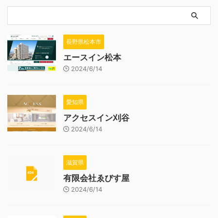
長野県松本市
エースイン松本
2024/6/14
愛知県
アクセスイン刈谷
2024/6/14
滋賀県
有限会社ゑびす屋
2024/6/14