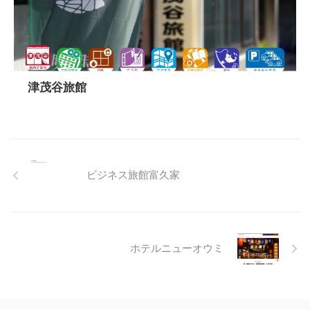
津茂谷旅館
ビジネス旅館富久家
ホテルニューオウミ