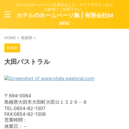
ホテルのホームページを集めました。サイトデザインなど
の参考にご利用下さい。
ホテルのホームページ集 | 有限会社bl
anc
HOME
>
島根県
>
島根県
大田パストラル
〒694-0064
島根県大田市大田町大田ロ１３２９－８
TEL:0854-82-1307
FAX:0854-82-1308
営業時間：
休業日：－