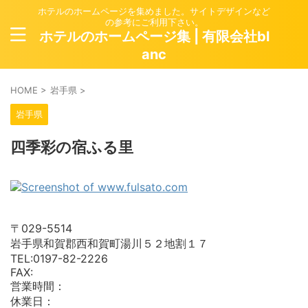
ホテルのホームページを集めました。サイトデザインなど
の参考にご利用下さい。
ホテルのホームページ集 | 有限会社bl
anc
HOME
>
岩手県
>
岩手県
四季彩の宿ふる里
〒029-5514
岩手県和賀郡西和賀町湯川５２地割１７
TEL:0197-82-2226
FAX:
営業時間：
休業日：