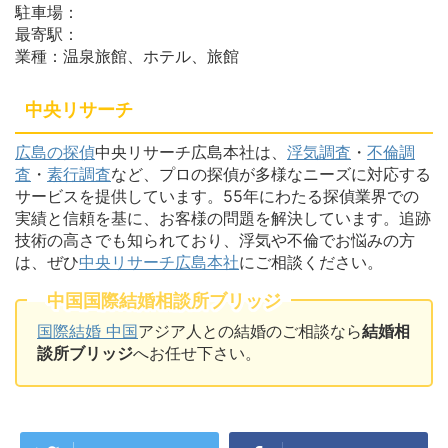
駐車場：
最寄駅：
業種：温泉旅館、ホテル、旅館
中央リサーチ
広島の探偵
中央リサーチ広島本社は、
浮気調査
・
不倫調
査
・
素行調査
など、プロの探偵が多様なニーズに対応する
サービスを提供しています。55年にわたる探偵業界での
実績と信頼を基に、お客様の問題を解決しています。追跡
技術の高さでも知られており、浮気や不倫でお悩みの方
は、ぜひ
中央リサーチ広島本社
にご相談ください。
中国国際結婚相談所ブリッジ
国際結婚 中国
アジア人との結婚のご相談なら
結婚相
談所ブリッジ
へお任せ下さい。