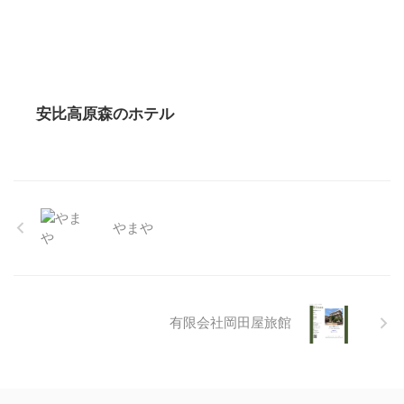
安比高原森のホテル
やまや
有限会社岡田屋旅館