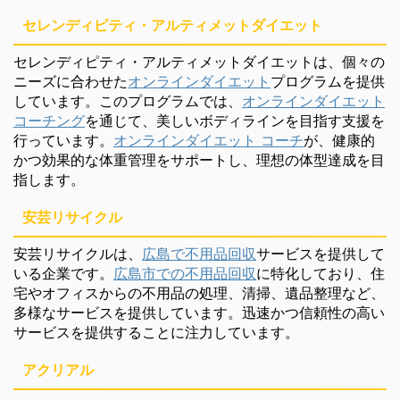
セレンディピティ・アルティメットダイエット
セレンディピティ・アルティメットダイエットは、個々の
ニーズに合わせた
オンラインダイエット
プログラムを提供
しています。このプログラムでは、
オンラインダイエット
コーチング
を通じて、美しいボディラインを目指す支援を
行っています。
オンラインダイエット コーチ
が、健康的
かつ効果的な体重管理をサポートし、理想の体型達成を目
指します。
安芸リサイクル
安芸リサイクルは、
広島で不用品回収
サービスを提供して
いる企業です。
広島市での不用品回収
に特化しており、住
宅やオフィスからの不用品の処理、清掃、遺品整理など、
多様なサービスを提供しています。迅速かつ信頼性の高い
サービスを提供することに注力しています。
アクリアル