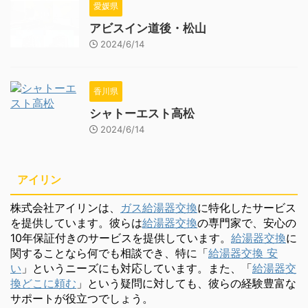
愛媛県
アビスイン道後・松山
2024/6/14
香川県
シャトーエスト高松
2024/6/14
アイリン
株式会社アイリンは、
ガス給湯器交換
に特化したサービス
を提供しています。彼らは
給湯器交換
の専門家で、安心の
10年保証付きのサービスを提供しています。
給湯器交換
に
関することなら何でも相談でき、特に「
給湯器交換 安
い
」というニーズにも対応しています。また、「
給湯器交
換どこに頼む
」という疑問に対しても、彼らの経験豊富な
サポートが役立つでしょう。