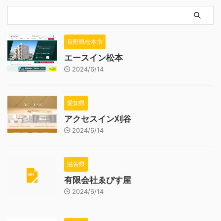
長野県松本市
エースイン松本
2024/6/14
愛知県
アクセスイン刈谷
2024/6/14
滋賀県
有限会社ゑびす屋
2024/6/14