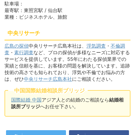
駐車場：
最寄駅：東照宮駅 / 仙台駅
業種：ビジネスホテル、旅館
中央リサーチ
広島の探偵
中央リサーチ広島本社は、
浮気調査
・
不倫調
査
・
素行調査
など、プロの探偵が多様なニーズに対応する
サービスを提供しています。55年にわたる探偵業界での
実績と信頼を基に、お客様の問題を解決しています。追跡
技術の高さでも知られており、浮気や不倫でお悩みの方
は、ぜひ
中央リサーチ広島本社
にご相談ください。
中国国際結婚相談所ブリッジ
国際結婚 中国
アジア人との結婚のご相談なら
結婚相
談所ブリッジ
へお任せ下さい。