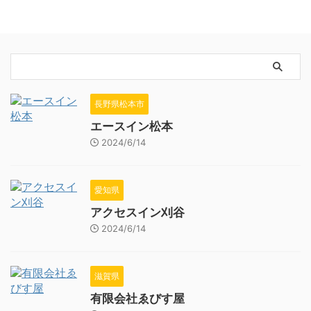
長野県松本市
エースイン松本
2024/6/14
愛知県
アクセスイン刈谷
2024/6/14
滋賀県
有限会社ゑびす屋