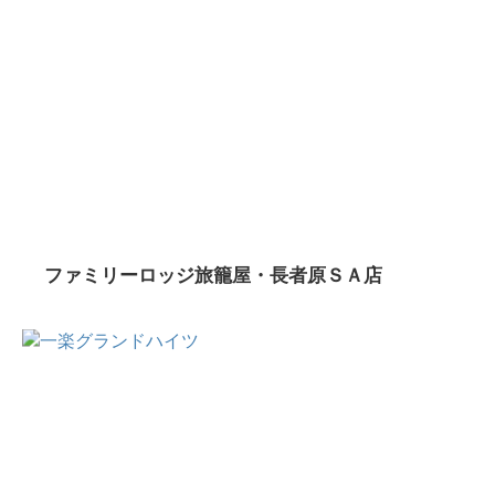
ファミリーロッジ旅籠屋・長者原ＳＡ店