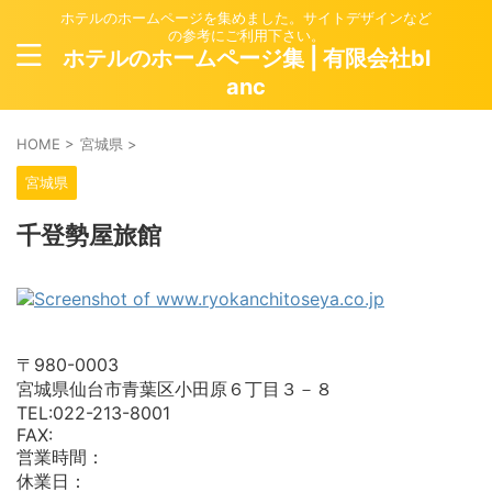
ホテルのホームページを集めました。サイトデザインなど
の参考にご利用下さい。
ホテルのホームページ集 | 有限会社bl
anc
HOME
>
宮城県
>
宮城県
千登勢屋旅館
〒980-0003
宮城県仙台市青葉区小田原６丁目３－８
TEL:022-213-8001
FAX:
営業時間：
休業日：