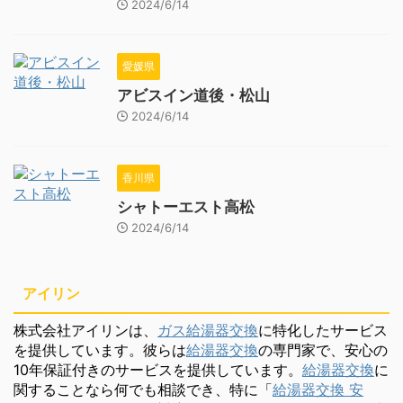
2024/6/14
愛媛県
アビスイン道後・松山
2024/6/14
香川県
シャトーエスト高松
2024/6/14
アイリン
株式会社アイリンは、
ガス給湯器交換
に特化したサービス
を提供しています。彼らは
給湯器交換
の専門家で、安心の
10年保証付きのサービスを提供しています。
給湯器交換
に
関することなら何でも相談でき、特に「
給湯器交換 安