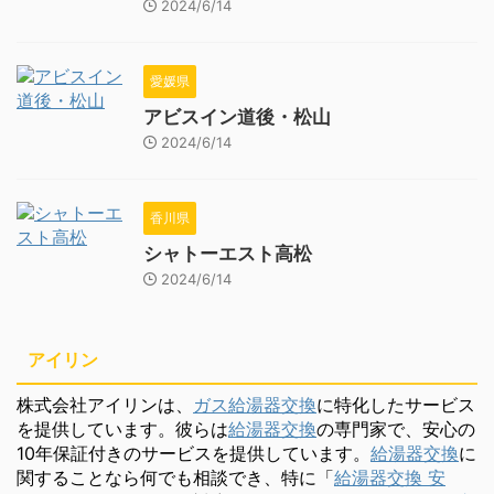
2024/6/14
愛媛県
アビスイン道後・松山
2024/6/14
香川県
シャトーエスト高松
2024/6/14
アイリン
株式会社アイリンは、
ガス給湯器交換
に特化したサービス
を提供しています。彼らは
給湯器交換
の専門家で、安心の
10年保証付きのサービスを提供しています。
給湯器交換
に
関することなら何でも相談でき、特に「
給湯器交換 安