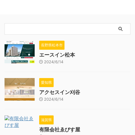
長野県松本市
エースイン松本
2024/6/14
愛知県
アクセスイン刈谷
2024/6/14
滋賀県
有限会社ゑびす屋