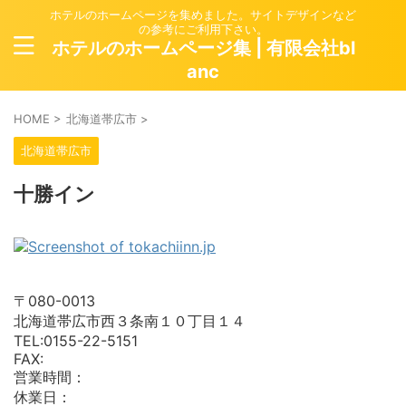
ホテルのホームページを集めました。サイトデザインなど
の参考にご利用下さい。
ホテルのホームページ集 | 有限会社bl
anc
HOME
>
北海道帯広市
>
北海道帯広市
十勝イン
〒080-0013
北海道帯広市西３条南１０丁目１４
TEL:0155-22-5151
FAX:
営業時間：
休業日：