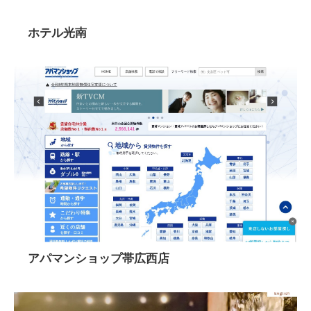
ホテル光南
アパマンショップ帯広西店