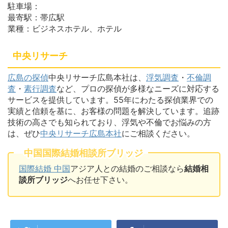
駐車場：
最寄駅：帯広駅
業種：ビジネスホテル、ホテル
中央リサーチ
広島の探偵
中央リサーチ広島本社は、
浮気調査
・
不倫調
査
・
素行調査
など、プロの探偵が多様なニーズに対応する
サービスを提供しています。55年にわたる探偵業界での
実績と信頼を基に、お客様の問題を解決しています。追跡
技術の高さでも知られており、浮気や不倫でお悩みの方
は、ぜひ
中央リサーチ広島本社
にご相談ください。
中国国際結婚相談所ブリッジ
国際結婚 中国
アジア人との結婚のご相談なら
結婚相
談所ブリッジ
へお任せ下さい。