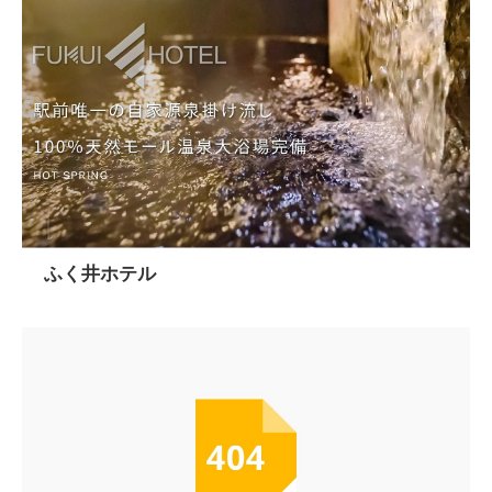
ふく井ホテル