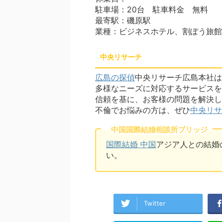
駐車場：20台 駐車料金 無料
最寄駅：磯原駅
業種：ビジネスホテル、割ぽう旅館
中央リサーチ
広島の探偵
中央リサーチ広島本社は
多様なニーズに対応するサービスを
信頼を基に、お客様の問題を解決し
不倫でお悩みの方は、ぜひ
中央リサ
中国国際結婚相談所ブリッジ
国際結婚 中国
アジア人との結婚
い。
Twitter