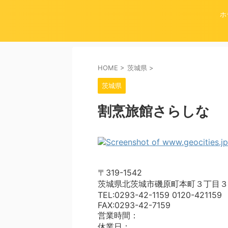
ホ
HOME
>
茨城県
>
茨城県
割烹旅館さらしな
〒319-1542
茨城県北茨城市磯原町本町３丁目３
TEL:0293-42-1159 0120-421159
FAX:0293-42-7159
営業時間：
休業日：