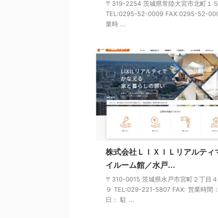
〒319-2254 茨城県常陸大宮市北町１
TEL:0295-52-0009 FAX:0295-52-00
業時 ...
株式会社ＬＩＸＩＬリアルティ
イルーム館／水戸...
〒310-0015 茨城県水戸市宮町２丁目
９ TEL:029-221-5807 FAX: 営業時間
日： 駐 ...