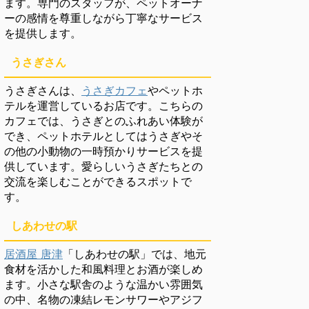
ます。専門のスタッフが、ペットオーナ
ーの感情を尊重しながら丁寧なサービス
を提供します。
うさぎさん
うさぎさんは、
うさぎカフェ
やペットホ
テルを運営しているお店です。こちらの
カフェでは、うさぎとのふれあい体験が
でき、ペットホテルとしてはうさぎやそ
の他の小動物の一時預かりサービスを提
供しています。愛らしいうさぎたちとの
交流を楽しむことができるスポットで
す。
しあわせの駅
居酒屋 唐津
「しあわせの駅」では、地元
食材を活かした和風料理とお酒が楽しめ
ます。小さな駅舎のような温かい雰囲気
の中、名物の凍結レモンサワーやアジフ