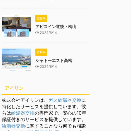
愛媛県
アビスイン道後・松山
2024/6/14
香川県
シャトーエスト高松
2024/6/14
アイリン
株式会社アイリンは、
ガス給湯器交換
に
特化したサービスを提供しています。彼
らは
給湯器交換
の専門家で、安心の10年
保証付きのサービスを提供しています。
給湯器交換
に関することなら何でも相談