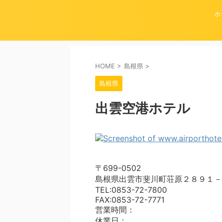
ホ
HOME
>
島根県
>
島根県
出雲空港ホテル
〒699-0502
島根県出雲市斐川町荘原２８９１－
TEL:0853-72-7800
FAX:0853-72-7771
営業時間：
休業日：