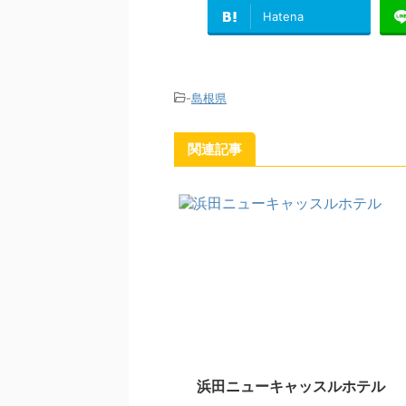
Hatena
-
島根県
関連記事
浜田ニューキャッスルホテル