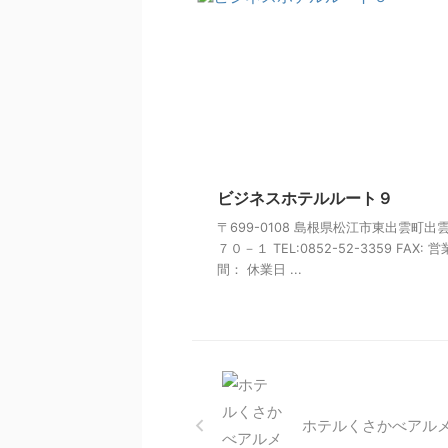
ビジネスホテルルート９
〒699-0108 島根県松江市東出雲町出
７０－１ TEL:0852-52-3359 FAX: 
間： 休業日 ...
ホテルくさかべアル