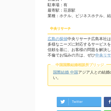
駐車場：有
最寄駅：荘原駅
業種：ホテル、ビジネスホテル、結
中央リサーチ
広島の探偵
中央リサーチ広島本社は
多様なニーズに対応するサービスを
信頼を基に、お客様の問題を解決し
不倫でお悩みの方は、ぜひ
中央リサ
中国国際結婚相談所ブリッジ
国際結婚 中国
アジア人との結婚
い。
Twitter