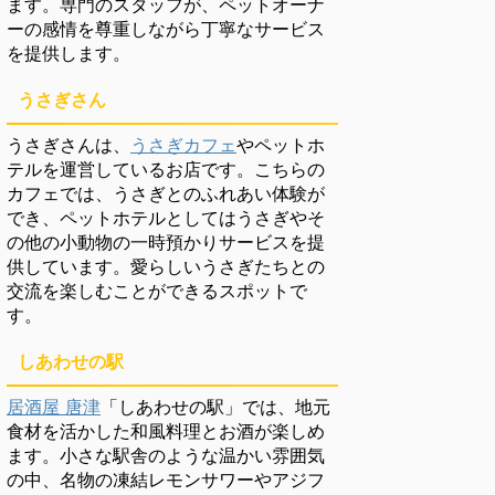
ます。専門のスタッフが、ペットオーナ
ーの感情を尊重しながら丁寧なサービス
を提供します。
うさぎさん
うさぎさんは、
うさぎカフェ
やペットホ
テルを運営しているお店です。こちらの
カフェでは、うさぎとのふれあい体験が
でき、ペットホテルとしてはうさぎやそ
の他の小動物の一時預かりサービスを提
供しています。愛らしいうさぎたちとの
交流を楽しむことができるスポットで
す。
しあわせの駅
居酒屋 唐津
「しあわせの駅」では、地元
食材を活かした和風料理とお酒が楽しめ
ます。小さな駅舎のような温かい雰囲気
の中、名物の凍結レモンサワーやアジフ