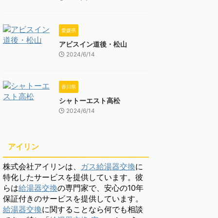
愛媛県
アビスイン道後・松山
2024/6/14
香川県
シャトーエスト高松
2024/6/14
アイリン
株式会社アイリンは、
ガス給湯器交換
に
特化したサービスを提供しています。彼
らは
給湯器交換
の専門家で、安心の10年
保証付きのサービスを提供しています。
給湯器交換
に関することなら何でも相談