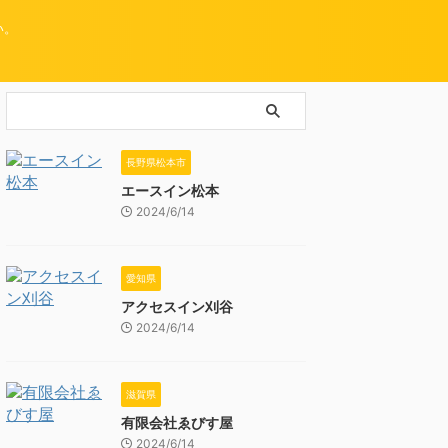
い。
長野県松本市
エースイン松本
2024/6/14
愛知県
アクセスイン刈谷
2024/6/14
滋賀県
有限会社ゑびす屋
2024/6/14