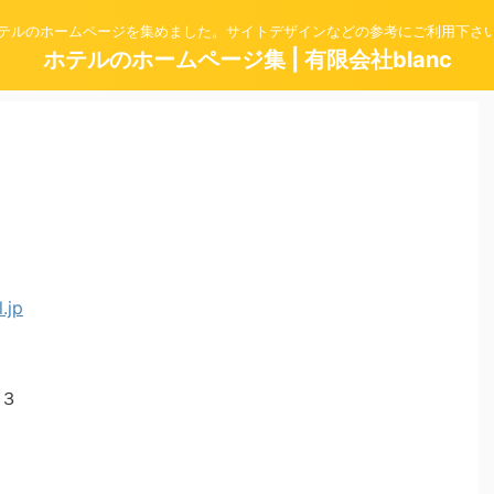
テルのホームページを集めました。サイトデザインなどの参考にご利用下さ
ホテルのホームページ集 | 有限会社blanc
３