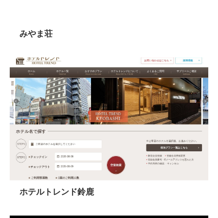
みやま荘
ホテルトレンド鈴鹿