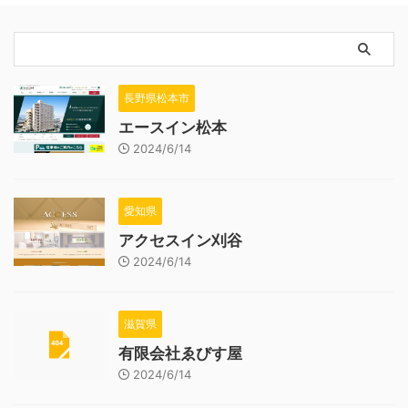
長野県松本市
エースイン松本
2024/6/14
愛知県
アクセスイン刈谷
2024/6/14
滋賀県
有限会社ゑびす屋
2024/6/14