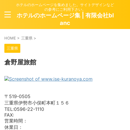
ホテルのホームページを集めました。サイトデザインなど
の参考にご利用下さい。
ホテルのホームページ集 | 有限会社bl
anc
HOME
>
三重県
>
三重県
倉野屋旅館
〒519-0505
三重県伊勢市小俣町本町１５６
TEL:0596-22-1110
FAX:
営業時間：
休業日：