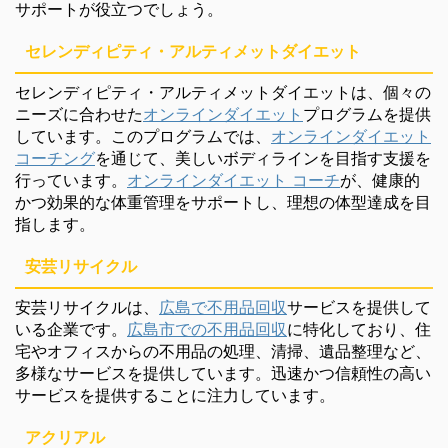
サポートが役立つでしょう。
セレンディピティ・アルティメットダイエット
セレンディピティ・アルティメットダイエットは、個々の
ニーズに合わせた
オンラインダイエット
プログラムを提供
しています。このプログラムでは、
オンラインダイエット
コーチング
を通じて、美しいボディラインを目指す支援を
行っています。
オンラインダイエット コーチ
が、健康的
かつ効果的な体重管理をサポートし、理想の体型達成を目
指します。
安芸リサイクル
安芸リサイクルは、
広島で不用品回収
サービスを提供して
いる企業です。
広島市での不用品回収
に特化しており、住
宅やオフィスからの不用品の処理、清掃、遺品整理など、
多様なサービスを提供しています。迅速かつ信頼性の高い
サービスを提供することに注力しています。
アクリアル