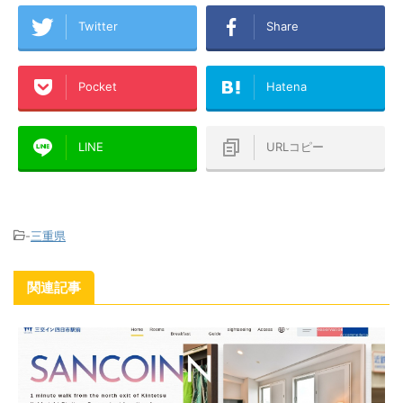
Twitter
Share
Pocket
Hatena
LINE
URLコピー
-
三重県
関連記事